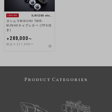
XJR1200 etc…
ENGINE
ヨシムラMIKUNI TMR-
MJN40キャブレター (TPS付
き)
289,000
￥
〜
税込￥317,900〜
Product Categories