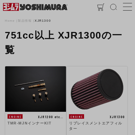
Home
製品情報
XJR1300
751cc以上 XJR1300の一
覧
XJR1200 etc…
XJR1300
ENGINE
ENGINE
TMR-MJNインナーKIT
リプレイスメントエアフィル
ター