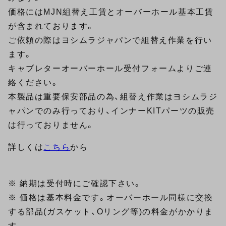
価格にはMJN組替え工賃とオーバーホール基本工賃
が含まれております。
ご依頼の際はヨシムラジャパンで組替え作業を行い
ます。
キャブレターオーバーホール受付フォームよりご連
絡ください。
本製品は重要保安部品の為、組替え作業はヨシムラジ
ャパンでのみ行っており、インナーKITパーツの販売
は行っておりません。
詳しくは
こちら
から
※ 納期は受付時にご確認下さい。
※ 価格は基本料金です。オーバーホール同様に交換
する部品(ガスケット、Oリング等)の料金がかかりま
す。