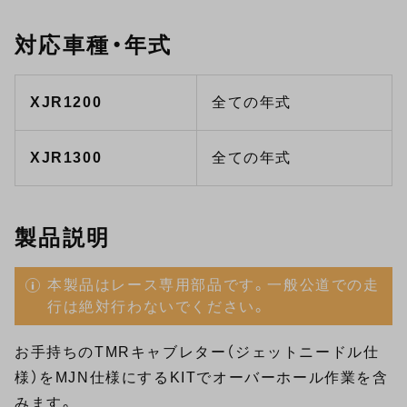
対応車種・年式
XJR1200
全ての年式
XJR1300
全ての年式
製品説明
本製品はレース専用部品です。一般公道での走
行は絶対行わないでください。
お手持ちのTMRキャブレター（ジェットニードル仕
様）をMJN仕様にするKITでオーバーホール作業を含
みます。