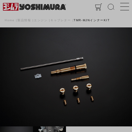
Home
製品情報
エンジン
キャブレター
TMR-MJNインナーKIT