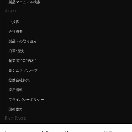
製品マニュアル検索
About
ご挨拶
会社概要
製品への取り組み
沿革・歴史
創業者“POP吉村”
ヨシムラ グループ
提携会社募集
採用情報
プライバシーポリシー
開発協力
Fan Page
Web特集記事