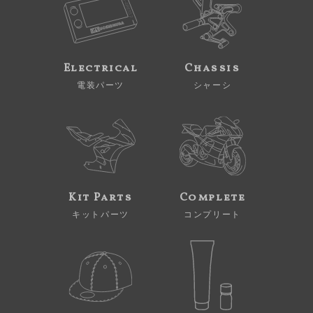
Electrical
Chassis
電装パーツ
シャーシ
Kit Parts
Complete
キットパーツ
コンプリート