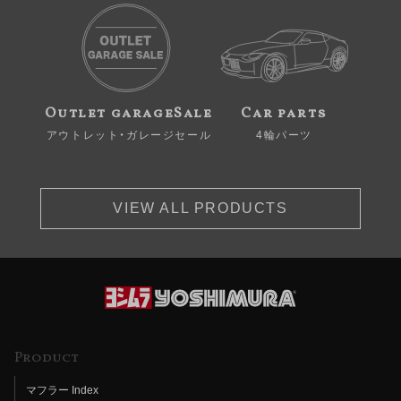
Outlet garageSale
Car parts
アウトレット・ガレージセール
4輪パーツ
VIEW ALL PRODUCTS
Product
マフラー Index