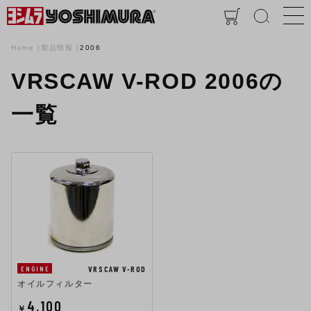
Home
製品情報
2006
VRSCAW V-ROD 2006の
一覧
VRSCAW V-ROD
ENGINE
オイルフィルター
4,100
￥