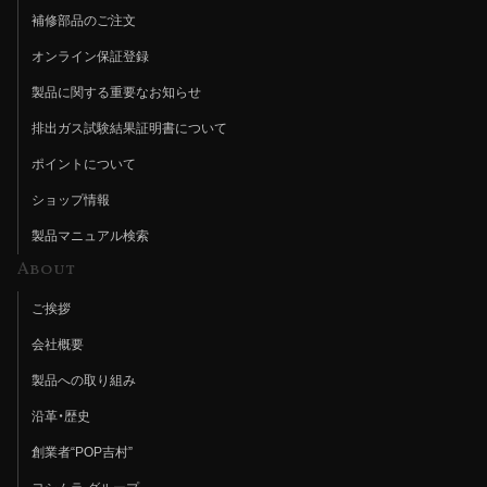
補修部品のご注文
オンライン保証登録
製品に関する重要なお知らせ
排出ガス試験結果証明書について
ポイントについて
ショップ情報
製品マニュアル検索
About
ご挨拶
会社概要
製品への取り組み
沿革・歴史
創業者“POP吉村”