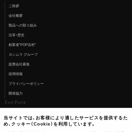
ご挨拶
会社概要
製品への取り組み
沿革・歴史
創業者“POP吉村”
ヨシムラ グループ
提携会社募集
採用情報
プライバシーポリシー
開発協力
Fan Page
Web特集記事
当サイトでは、お客様により適したサービスを提供するた
ヨシムラTV
め、クッキー（Cookie）を利用しています。