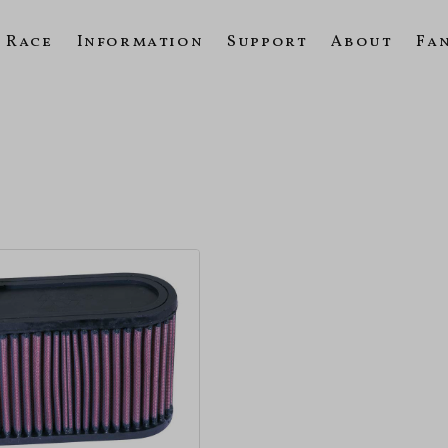
Race
Information
Support
About
Fa