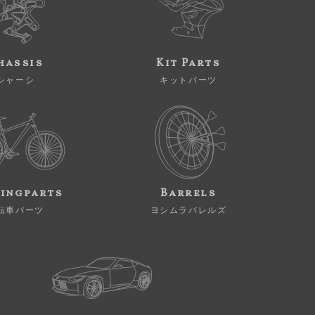
hassis
Kit Parts
シャーシ
キットパーツ
ingparts
Barrels
転車パーツ
ヨシムラバレルズ