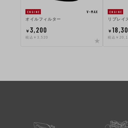
V-MAX
ENGINE
ENGINE
オイルフィルター
リプレイ
3,200
18,3
￥
￥
税込￥3,520
税込￥20,1