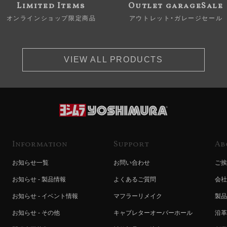
Limited Items
Outlet garageSale
オンラインショップ限定商品
アウトレット・ガレージセール
VIEW ALL PRODUCTS
Information
Support
Ab
お知らせ一覧
お問い合わせ
ご挨
お知らせ - 製品情報
よくあるご質問
会社
お知らせ - イベント情報
マフラーリメイク
製品
お知らせ - その他
キャブレターオーバーホール
沿革