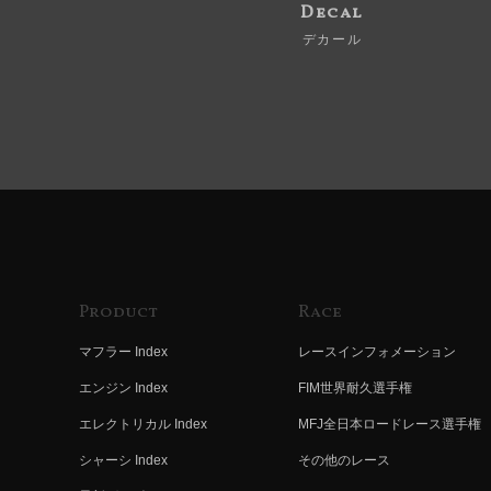
Decal
デカール
Product
Race
マフラー Index
レースインフォメーション
エンジン Index
FIM世界耐久選手権
エレクトリカル Index
MFJ全日本ロードレース選手権
シャーシ Index
その他のレース