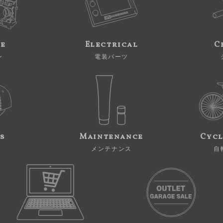
ne
Electrical
C
ン
電装パーツ
s
Maintenance
Cycl
メンテナンス
自