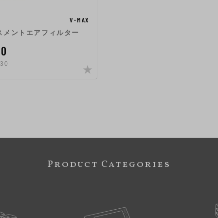
V-MAX
スメントエアフィルター
00
30
Product Categories