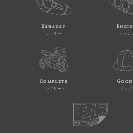
Exhaust
Engi
マフラー
エンジ
Complete
Good
コンプリート
グッズ