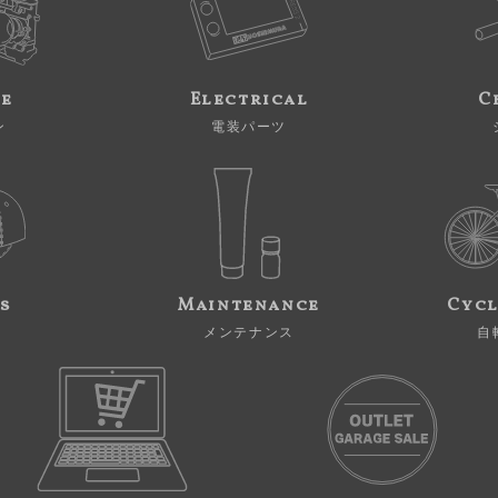
ne
Electrical
C
ン
電装パーツ
s
Maintenance
Cycl
メンテナンス
自