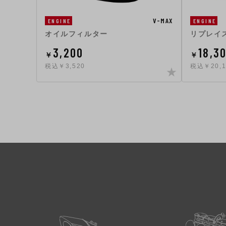
V-MAX
ENGINE
ENGINE
オイルフィルター
リプレイ
3,200
18,3
￥
￥
税込￥3,520
税込￥20,1