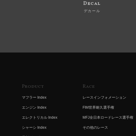
Decal
デカール
Product
Race
マフラー Index
レースインフォメーション
エンジン Index
FIM世界耐久選手権
エレクトリカル Index
MFJ全日本ロードレース選手権
シャーシ Index
その他のレース