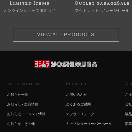
Limited Items
Outlet garageSale
オンラインショップ限定商品
アウトレット・ガレージセール
VIEW ALL PRODUCTS
Information
Support
Ab
お知らせ一覧
お問い合わせ
ご挨
お知らせ - 製品情報
よくあるご質問
会社
お知らせ - イベント情報
マフラーリメイク
製品
お知らせ - その他
キャブレターオーバーホール
沿革