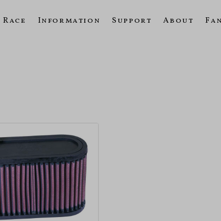
Race
Information
Support
About
Fa