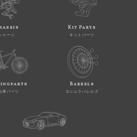
hassis
Kit Parts
シャーシ
キットパーツ
ingparts
Barrels
転車パーツ
ヨシムラバレルズ