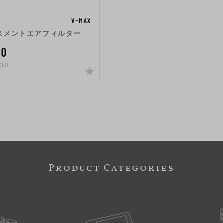
V-MAX
スメントエアフィルター
00
30
Product Categories