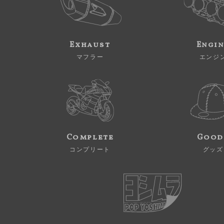
Exhaust
Engi
マフラー
エンジ
Complete
Good
コンプリート
グッズ