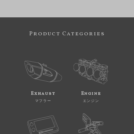
Product Categories
Exhaust
Engine
マフラー
エンジン