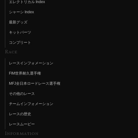
エレクトリカル Index
シャーシ Index
最新グッズ
キットパーツ
コンプリート
Race
レースインフォメーション
FIM世界耐久選手権
MFJ全日本ロードレース選手権
その他のレース
チームインフォメーション
レースの歴史
レースムービー
Information