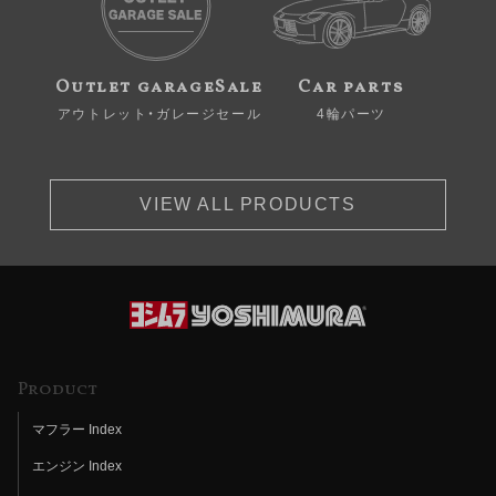
Outlet garageSale
Car parts
アウトレット・ガレージセール
4輪パーツ
VIEW ALL PRODUCTS
Product
マフラー Index
エンジン Index