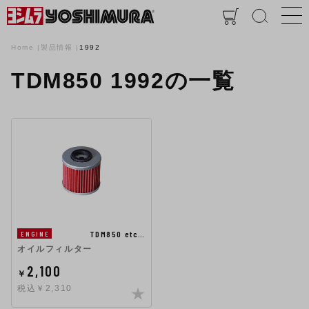
Home
製品情報
1992
TDM850 1992の一覧
TDM850 etc…
ENGINE
オイルフィルター
2,100
￥
税込￥2,310