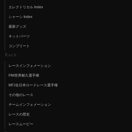
エレクトリカル Index
シャーシ Index
最新グッズ
キットパーツ
コンプリート
Race
レースインフォメーション
FIM世界耐久選手権
MFJ全日本ロードレース選手権
その他のレース
チームインフォメーション
レースの歴史
レースムービー