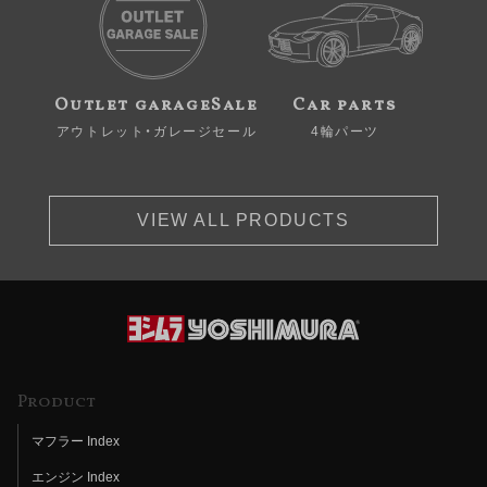
Outlet garageSale
Car parts
アウトレット・ガレージセール
4輪パーツ
VIEW ALL PRODUCTS
Product
マフラー Index
エンジン Index