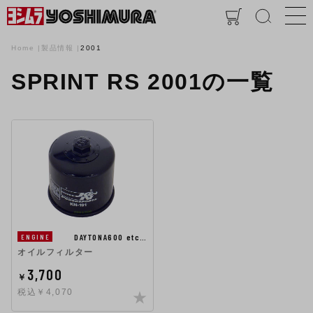
Home
製品情報
2001
SPRINT RS 2001の一覧
DAYTONA600 etc…
ENGINE
オイルフィルター
3,700
￥
税込￥4,070