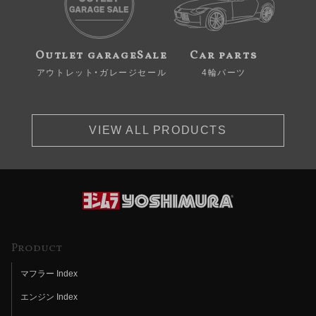
Outlet garageSale
Car parts
アウトレット・ガレージセール
4輪パーツ
VIEW ALL PRODUCTS
Product
マフラー Index
エンジン Index