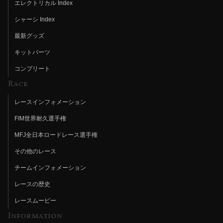
エレクトリカル Index
シャーシ Index
最新グッズ
キットパーツ
コンプリート
Race
レースインフォメーション
FIM世界耐久選手権
MFJ全日本ロードレース選手権
その他のレース
チームインフォメーション
レースの歴史
レースムービー
Information