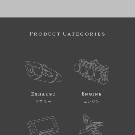
Product Categories
Exhaust
Engine
マフラー
エンジン