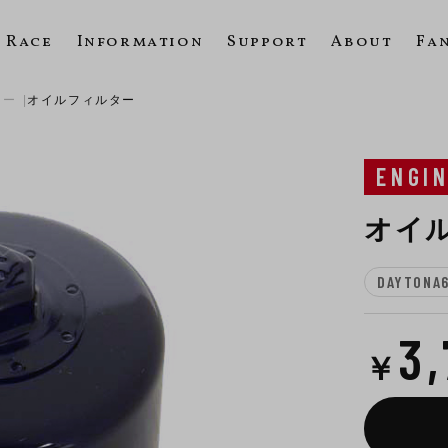
Race
Information
Support
About
Fa
ター
オイルフィルター
ENGI
オイ
DAYTONA
3
￥