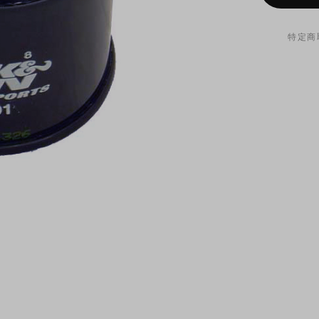
特定商
オイルフ
が付属し