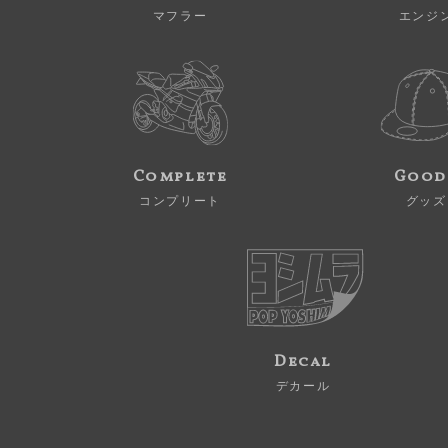
マフラー
エンジ
Complete
Good
コンプリート
グッズ
Decal
デカール