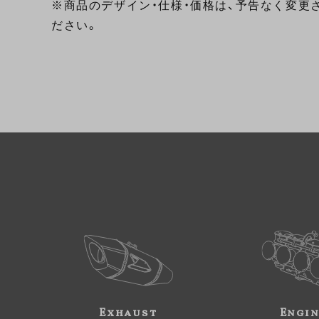
※商品のデザイン・仕様・価格は、予告なく変更
ださい。
Exhaust
Engi