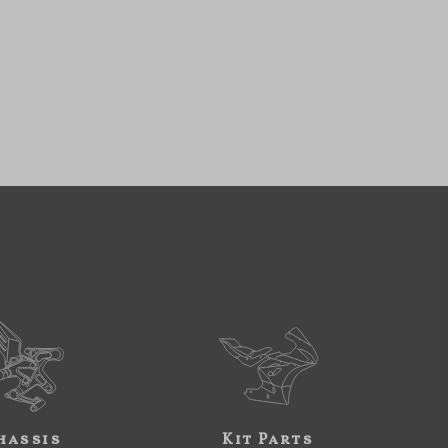
hassis
Kit Parts