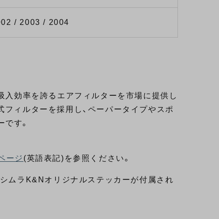
002 / 2003 / 2004
い吸入効率を誇るエアフィルターを市場に提供し
式フィルターを採用し、ペーパータイプやスポ
ーです。
ページ
(英語表記)を参照ください。
ヨシムラK&Nオリジナルステッカーが付属され