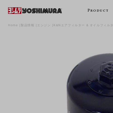
Product
Home
製品情報
エンジン
K&Nエアフィルター & オイルフィル