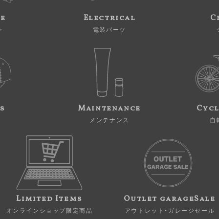
ne
Electrical
C
ン
電装パーツ
s
Maintenance
Cycl
メンテナンス
自
Limited Items
Outlet garageSale
オンラインショップ限定商品
アウトレット・ガレージセール