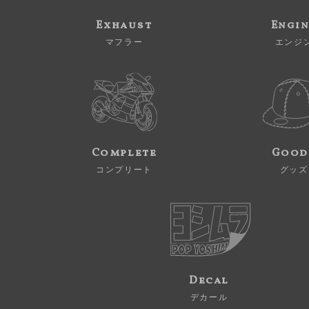
Exhaust
Engi
マフラー
エンジ
Complete
Good
コンプリート
グッズ
Decal
デカール