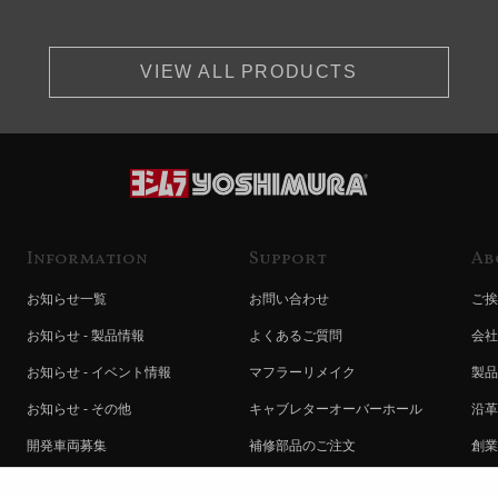
VIEW ALL PRODUCTS
Information
Support
Ab
お知らせ一覧
お問い合わせ
ご挨
お知らせ - 製品情報
よくあるご質問
会社
お知らせ - イベント情報
マフラーリメイク
製品
お知らせ - その他
キャブレターオーバーホール
沿革
開発車両募集
補修部品のご注文
創業
コラボレート自動販売機のご案内
オンライン保証登録
ヨシ