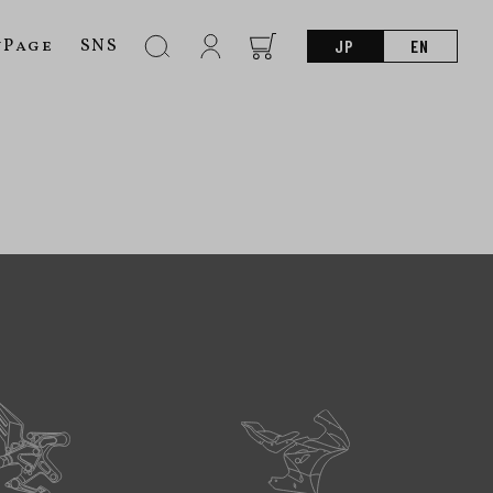
nPage
SNS
JP
EN