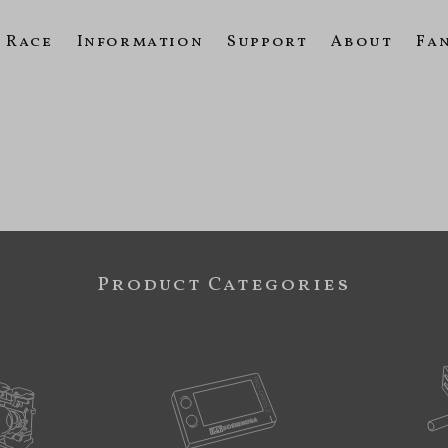
Race
Information
Support
About
Fa
Product Categories