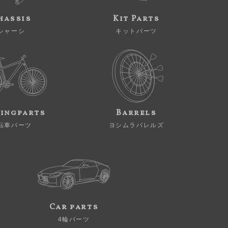
hassis
Kit Parts
シャーシ
キットパーツ
ingparts
Barrels
転車パーツ
ヨシムラバレルズ
Car parts
4輪パーツ