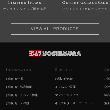
Limited Items
Outlet garageSale
オンラインショップ限定商品
アウトレット・ガレージセール
VIEW ALL PRODUCTS
Information
Support
Ab
お知らせ一覧
お問い合わせ
ご挨
お知らせ - 製品情報
よくあるご質問
会社
お知らせ - イベント情報
マフラーリメイク
製品
お知らせ - その他
キャブレターオーバーホール
沿革