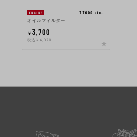
TT600 etc…
ENGINE
オイルフィルター
3,700
￥
税込￥4,070