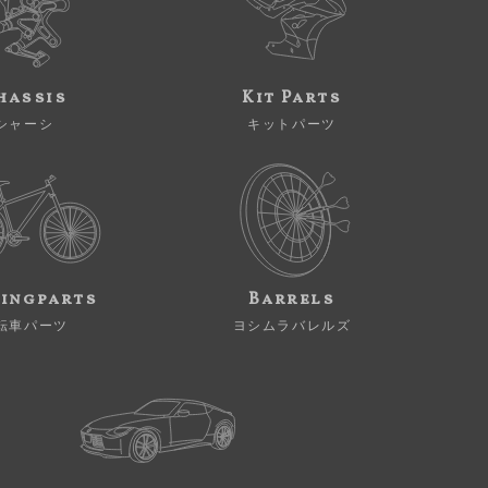
hassis
Kit Parts
シャーシ
キットパーツ
ingparts
Barrels
転車パーツ
ヨシムラバレルズ