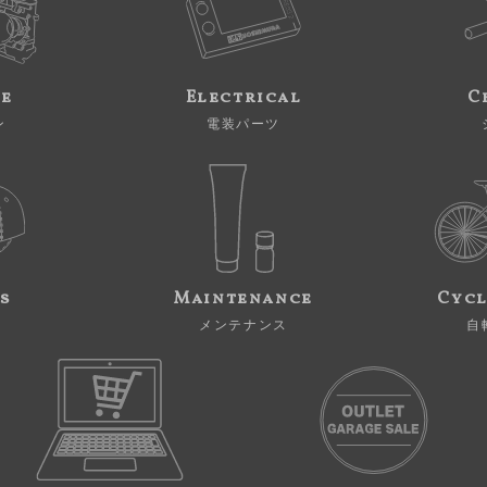
ne
Electrical
C
ン
電装パーツ
s
Maintenance
Cycl
メンテナンス
自