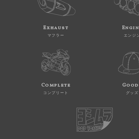
Exhaust
Engi
マフラー
エンジ
Complete
Good
コンプリート
グッズ