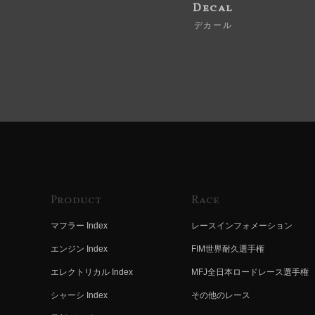
Decal
デカール
Product
Race
マフラー Index
レースインフォメーション
エンジン Index
FIM世界耐久選手権
エレクトリカル Index
MFJ全日本ロードレース選手権
シャーシ Index
その他のレース