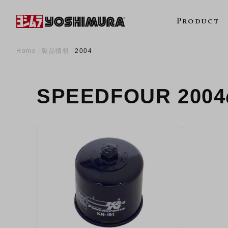
Product
Home
製品情報
2004
SPEEDFOUR 20