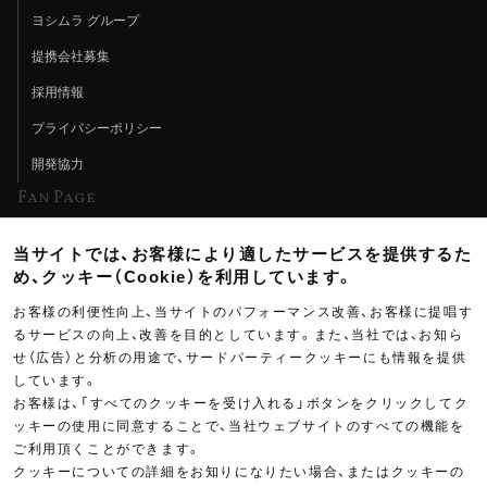
ヨシムラ グループ
提携会社募集
採用情報
プライバシーポリシー
開発協力
Fan Page
Web特集記事
当サイトでは、お客様により適したサービスを提供するた
ヨシムラTV
め、クッキー（Cookie）を利用しています。
イベント情報
お客様の利便性向上、当サイトのパフォーマンス改善、お客様に提唱す
るサービスの向上、改善を目的としています。また、当社では、お知ら
イベントスケジュール
せ（広告）と分析の用途で、サードパーティークッキーにも情報を提供
しています。
ツーリングブレイクタイム
お客様は、「すべてのクッキーを受け入れる」ボタンをクリックしてク
壁紙
ッキーの使用に同意することで、当社ウェブサイトのすべての機能を
ご利用頂くことができます。
製品ポスター
クッキーについての詳細をお知りになりたい場合、またはクッキーの