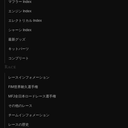
マフラー Index
エンジン Index
エレクトリカル Index
シャーシ Index
最新グッズ
キットパーツ
コンプリート
Race
レースインフォメーション
FIM世界耐久選手権
MFJ全日本ロードレース選手権
その他のレース
チームインフォメーション
レースの歴史