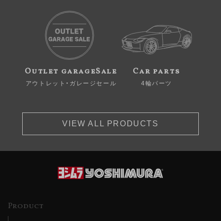
Outlet garageSale
Car parts
アウトレット・ガレージセール
4輪パーツ
VIEW ALL PRODUCTS
Product