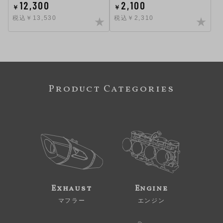
12,300
2,100
￥
￥
税込￥13,530
税込￥2,310
Product Categories
Exhaust
Engine
マフラー
エンジン