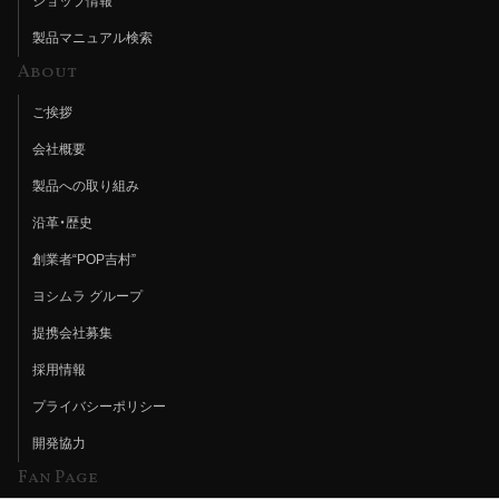
ショップ情報
製品マニュアル検索
About
ご挨拶
会社概要
製品への取り組み
沿革・歴史
創業者“POP吉村”
ヨシムラ グループ
提携会社募集
採用情報
プライバシーポリシー
開発協力
Fan Page