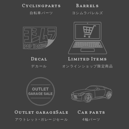
Cyclingparts
Barrels
自転車パーツ
ヨシムラバレルズ
Decal
Limited Items
デカール
オンラインショップ限定商品
Outlet garageSale
Car parts
アウトレット・ガレージセール
4輪パーツ