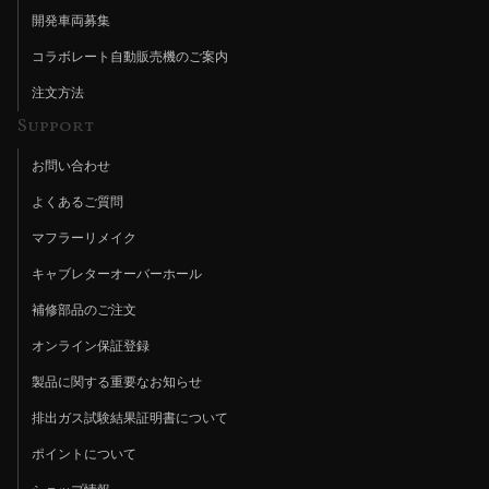
開発車両募集
コラボレート自動販売機のご案内
注文方法
Support
お問い合わせ
よくあるご質問
マフラーリメイク
キャブレターオーバーホール
補修部品のご注文
オンライン保証登録
製品に関する重要なお知らせ
排出ガス試験結果証明書について
ポイントについて