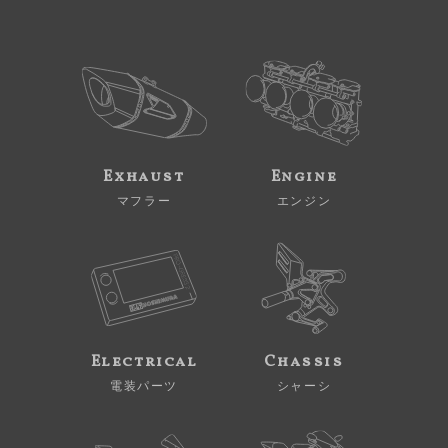
Exhaust
Engine
マフラー
エンジン
Electrical
Chassis
電装パーツ
シャーシ