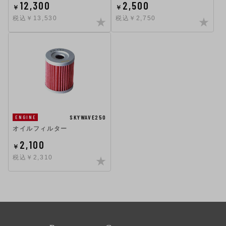
12,300
2,500
￥
￥
税込￥13,530
税込￥2,750
SKYWAVE250
ENGINE
オイルフィルター
2,100
￥
税込￥2,310