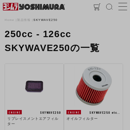
Home
製品情報
SKYWAVE250
250cc - 126cc
SKYWAVE250の一覧
SKYWAVE250
SKYWAVE250 etc…
ENGINE
ENGINE
リプレイスメントエアフィル
オイルフィルター
ター