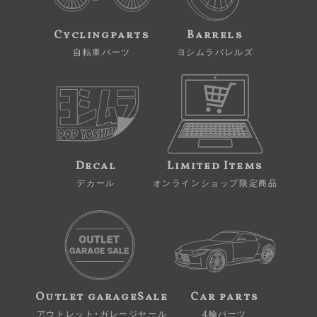
Cyclingparts
Barrels
自転車パーツ
ヨシムラバレルズ
Decal
Limited Items
デカール
オンラインショップ限定商品
Outlet garageSale
Car parts
アウトレット・ガレージセール
4輪パーツ