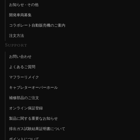
お知らせ - その他
開発車両募集
コラボレート自動販売機のご案内
注文方法
Support
お問い合わせ
よくあるご質問
マフラーリメイク
キャブレターオーバーホール
補修部品のご注文
オンライン保証登録
製品に関する重要なお知らせ
排出ガス試験結果証明書について
ポイントについて