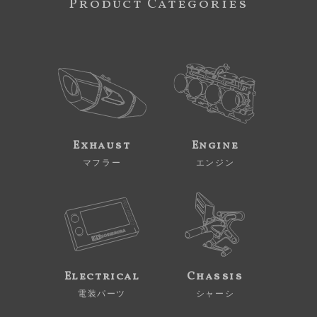
Product Categories
Exhaust
Engine
マフラー
エンジン
Electrical
Chassis
電装パーツ
シャーシ