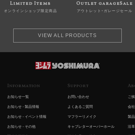
Limited Items
Outlet garageSale
オンラインショップ限定商品
アウトレット・ガレージセール
VIEW ALL PRODUCTS
Information
Support
Ab
お知らせ一覧
お問い合わせ
ご挨
お知らせ - 製品情報
よくあるご質問
会社
お知らせ - イベント情報
マフラーリメイク
製品
お知らせ - その他
キャブレターオーバーホール
沿革