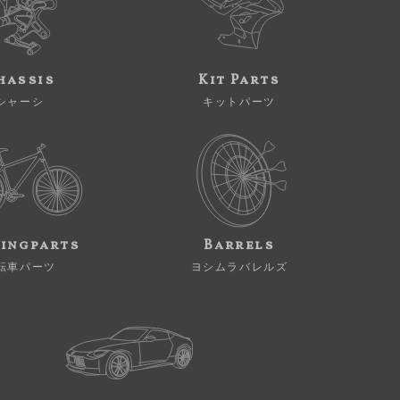
hassis
Kit Parts
シャーシ
キットパーツ
ingparts
Barrels
転車パーツ
ヨシムラバレルズ