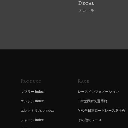
Decal
デカール
Product
Race
マフラー Index
レースインフォメーション
エンジン Index
FIM世界耐久選手権
エレクトリカル Index
MFJ全日本ロードレース選手権
シャーシ Index
その他のレース