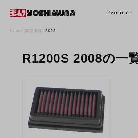
Product
Home
製品情報
2008
R1200S 2008の一