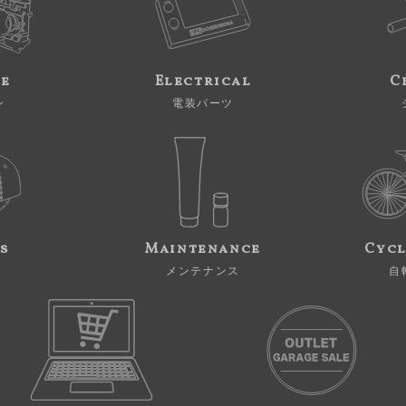
ne
Electrical
C
ン
電装パーツ
s
Maintenance
Cycl
メンテナンス
自