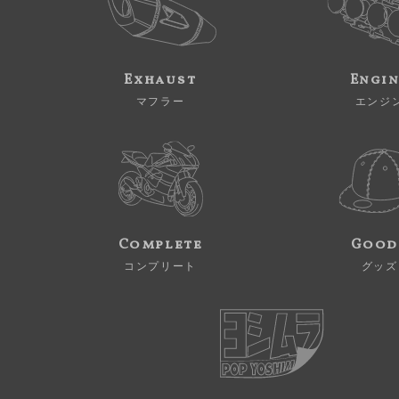
Exhaust
Engi
マフラー
エンジ
Complete
Good
コンプリート
グッズ