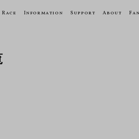
Race
Information
Support
About
Fa
覧