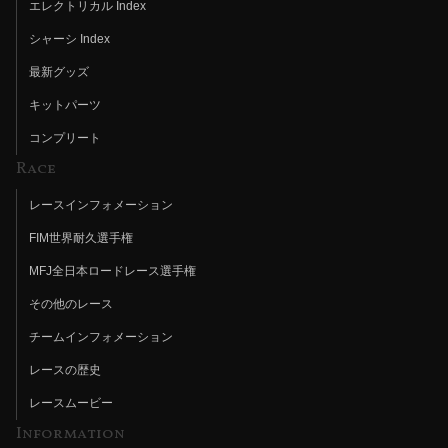
エレクトリカル Index
シャーシ Index
最新グッズ
キットパーツ
コンプリート
Race
レースインフォメーション
FIM世界耐久選手権
MFJ全日本ロードレース選手権
その他のレース
チームインフォメーション
レースの歴史
レースムービー
Information