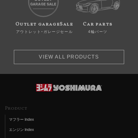
Outlet garageSale
Car parts
アウトレット・ガレージセール
4輪パーツ
VIEW ALL PRODUCTS
Product
マフラー Index
エンジン Index