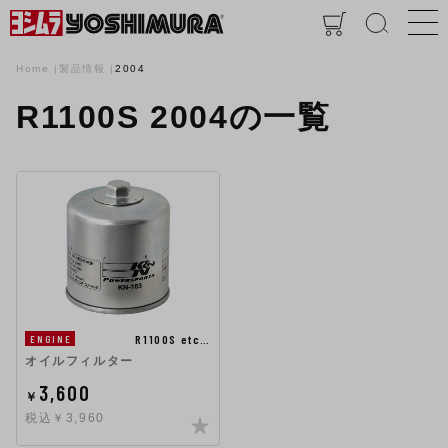
Home
製品情報
2004
R1100S 2004の一覧
R1100S etc…
ENGINE
オイルフィルター
3,600
￥
税込￥3,960