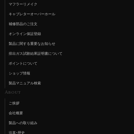
マフラーリメイク
キャブレターオーバーホール
補修部品のご注文
オンライン保証登録
製品に関する重要なお知らせ
排出ガス試験結果証明書について
ポイントについて
ショップ情報
製品マニュアル検索
About
ご挨拶
会社概要
製品への取り組み
沿革・歴史