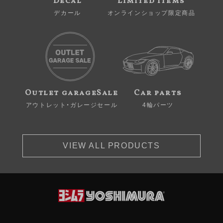
Decal
Limited Items
デカール
オンラインショップ限定商品
Outlet garageSale
Car parts
アウトレット・ガレージセール
4輪パーツ
VIEW ALL PRODUCTS