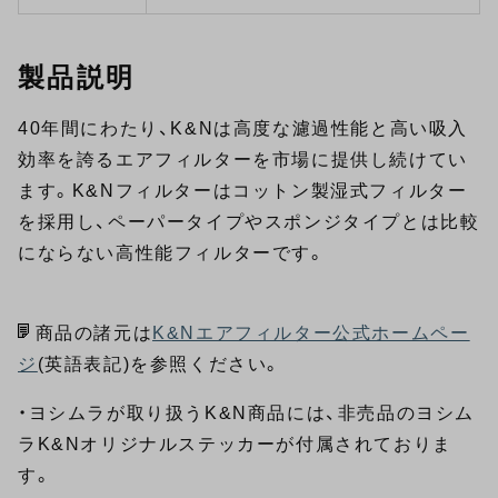
製品説明
40年間にわたり、K&Nは高度な濾過性能と高い吸入
効率を誇るエアフィルターを市場に提供し続けてい
ます。K&Nフィルターはコットン製湿式フィルター
を採用し、ペーパータイプやスポンジタイプとは比較
にならない高性能フィルターです。
商品の諸元は
K&Nエアフィルター公式ホームペー
ジ
(英語表記)を参照ください。
・ヨシムラが取り扱うK&N商品には、非売品のヨシム
ラK&Nオリジナルステッカーが付属されておりま
す。