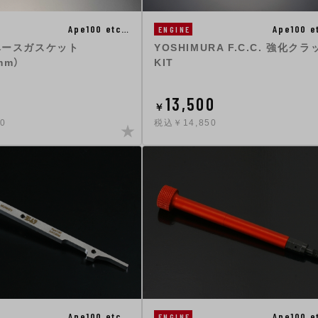
Ape100 etc…
Ape100 e
ENGINE
gベースガスケット
YOSHIMURA F.C.C. 強化クラ
mm）
KIT
0
13,500
￥
0
税込￥14,850
Ape100 etc…
Ape100 e
ENGINE