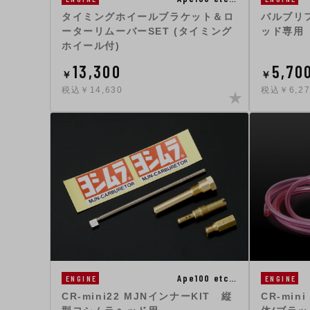
タイミングホイールブラケット＆ロ
バルブリ
ーターリムーバーSET (タイミング
ッド専用
ホイール付)
13,300
5,70
￥
￥
税込￥14,630
税込￥6,27
Ape100 etc…
ENGINE
ENGINE
CR-mini22 MJNインナーKIT 縦
CR-min