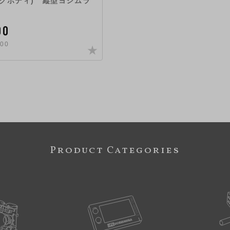
ックボディ) 縦型ヨシムラ
00
00
Product Categories