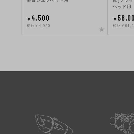
型ヨシムラヘッド用
体(ブラ
ヘッド用
4,500
56,0
￥
￥
税込￥4,950
税込￥61,6