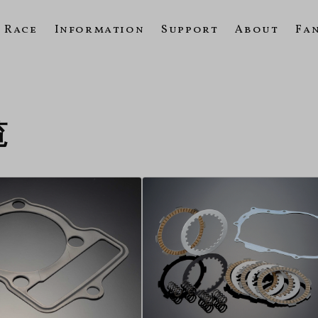
Race
Information
Support
About
Fa
覧