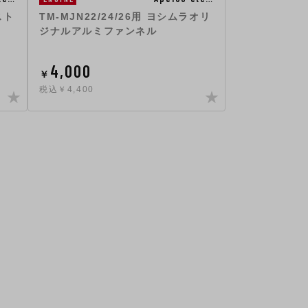
スト
TM-MJN22/24/26用 ヨシムラオリ
ジナルアルミファンネル
4,000
￥
税込￥4,400