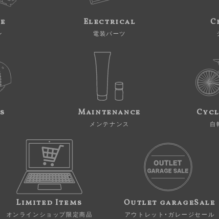
ne
Electrical
C
ン
電装パーツ
s
Maintenance
Cycl
メンテナンス
自
Limited Items
Outlet garageSale
オンラインショップ限定商品
アウトレット・ガレージセール