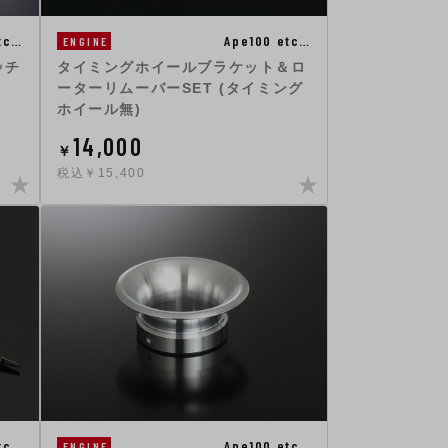
tc…
Ape100 etc…
ENGINE
ッチ
タイミングホイールブラケット＆ロ
ーターリムーバーSET (タイミング
ホイール無)
14,000
￥
税込￥15,400
tc…
Ape100 etc…
ENGINE