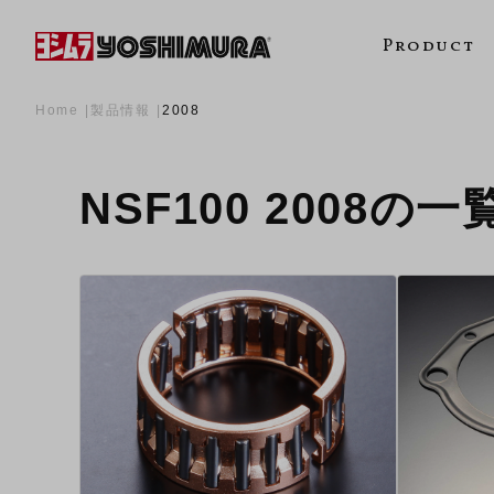
Product
Home
製品情報
2008
NSF100 2008の一