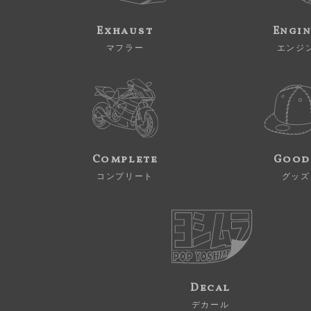
Exhaust
Engi
マフラー
エンジ
Complete
Good
コンプリート
グッズ
Decal
デカール