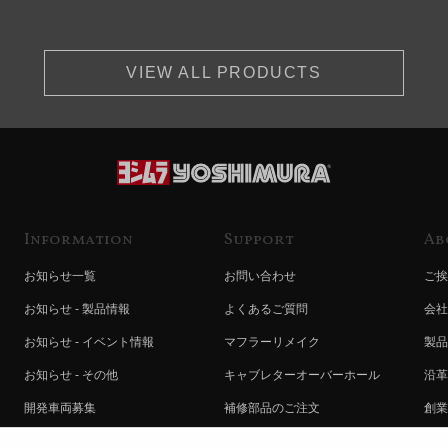
VIEW ALL PRODUCTS
Information
Support
Ab
お知らせ一覧
お問い合わせ
ご挨
お知らせ - 製品情報
よくあるご質問
会社
お知らせ - イベント情報
マフラーリメイク
製品
お知らせ - その他
キャブレターオーバーホール
沿革
開発車両募集
補修部品のご注文
創業
コラボレート自動販売機のご案内
オンライン保証登録
ヨシ