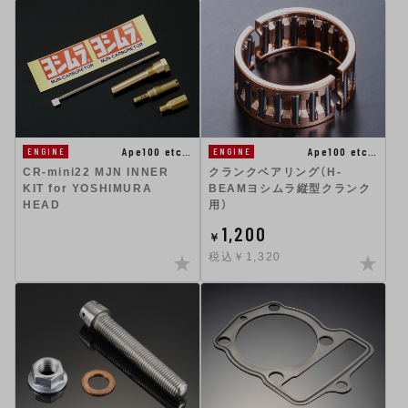
Ape100 etc…
Ape100 etc…
ENGINE
ENGINE
CR-mini22 MJN INNER
クランクベアリング（H-
KIT for YOSHIMURA
BEAMヨシムラ縦型クランク
HEAD
用）
1,200
￥
税込￥1,320