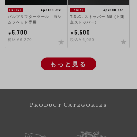
Ape100 etc…
Ape100 etc…
ENGINE
ENGINE
バルブリフターツール ヨシ
T.D.C. ストッパー M8 (上死
ムラヘッド専用
点ストッパー)
5,700
5,500
￥
￥
税込￥6,270
税込￥6,050
もっと見る
Product Categories