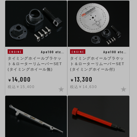
Ape100 etc…
Ape100 etc…
ENGINE
ENGINE
タイミングホイールブラケッ
タイミングホイールブラケッ
ト＆ローターリムーバーSET
ト＆ローターリムーバーSET
(タイミングホイール無)
(タイミングホイール付)
14,000
13,300
￥
￥
税込￥15,400
税込￥14,630