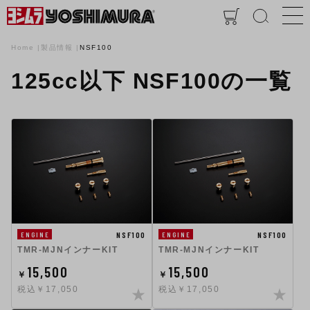
Home
製品情報
NSF100
125cc以下 NSF100の一覧
NSF100
NSF100
ENGINE
ENGINE
TMR-MJNインナーKIT
TMR-MJNインナーKIT
15,500
15,500
￥
￥
税込￥17,050
税込￥17,050