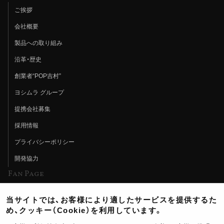
ご挨拶
会社概要
製品への取り組み
沿革・歴史
創業者“POP吉村”
ヨシムラ グループ
提携会社募集
採用情報
プライバシーポリシー
開発協力
Fan Page
Web特集記事
当サイトでは、お客様により適したサービスを提供するた
ヨシムラTV
め、クッキー（Cookie）を利用しています。