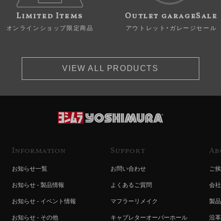
Limited Items
Outlet garageSale
オンラインショップ限定商品
アウトレット・ガレージセール
VIEW ALL PRODUCTS
Information
Support
Ab
お知らせ一覧
お問い合わせ
ご挨
お知らせ - 製品情報
よくあるご質問
会社
お知らせ - イベント情報
マフラーリメイク
製品
お知らせ - その他
キャブレターオーバーホール
沿革