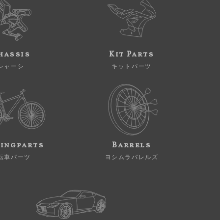
hassis
Kit Parts
シャーシ
キットパーツ
ingparts
Barrels
転車パーツ
ヨシムラバレルズ