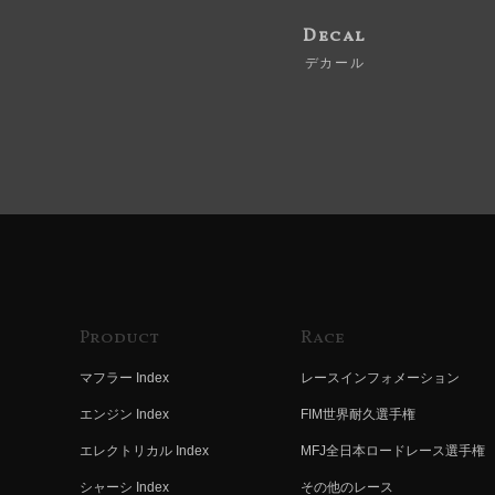
Decal
デカール
Product
Race
マフラー Index
レースインフォメーション
エンジン Index
FIM世界耐久選手権
エレクトリカル Index
MFJ全日本ロードレース選手権
シャーシ Index
その他のレース