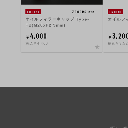
Z900RS etc…
ENGINE
ENGINE
オイルフィラーキャップ Type-
オイルフ
FB(M20xP2.5mm)
4,000
3,20
￥
￥
税込￥4,400
税込￥3,52