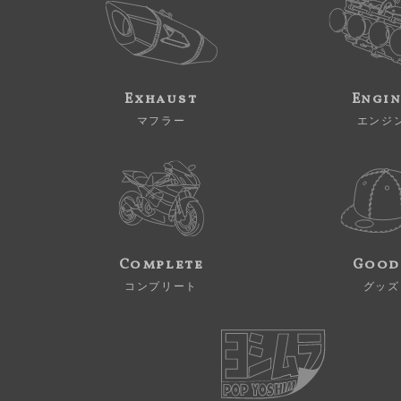
Exhaust
Engi
マフラー
エンジ
Complete
Good
コンプリート
グッズ