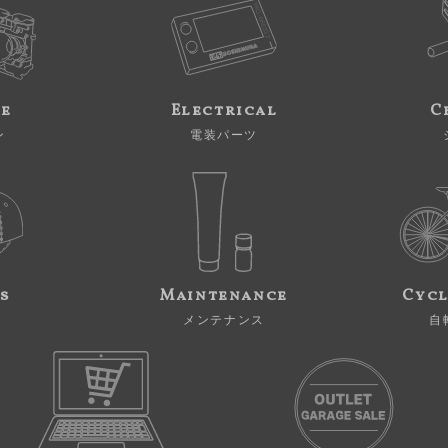
ne
Electrical
C
ン
電装パーツ
s
Maintenance
Cycl
メンテナンス
自