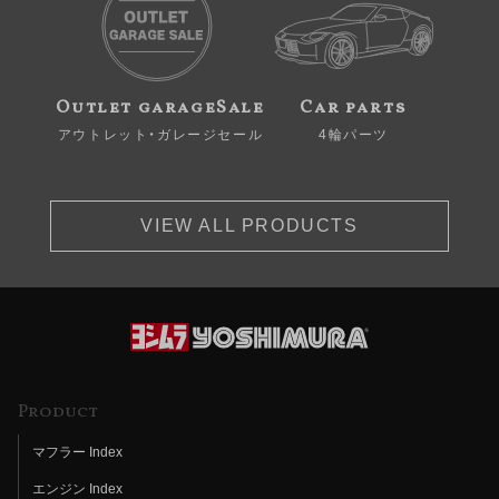
Outlet garageSale
Car parts
アウトレット・ガレージセール
4輪パーツ
VIEW ALL PRODUCTS
Product
マフラー Index
エンジン Index