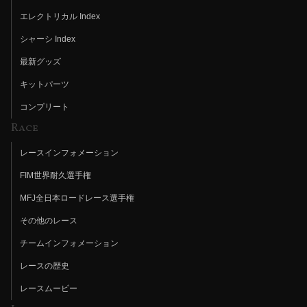
エレクトリカル Index
シャーシ Index
最新グッズ
キットパーツ
コンプリート
Race
レースインフォメーション
FIM世界耐久選手権
MFJ全日本ロードレース選手権
その他のレース
チームインフォメーション
レースの歴史
レースムービー