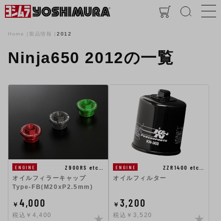
Home
製品情報
2012
Ninja650 2012の一覧
Z900RS etc…
ZZR1400 etc…
ENGINE
ENGINE
オイルフィラーキャップ
オイルフィルター
Type-FB(M20xP2.5mm)
4,000
3,200
￥
￥
税込￥4,400
税込￥3,520