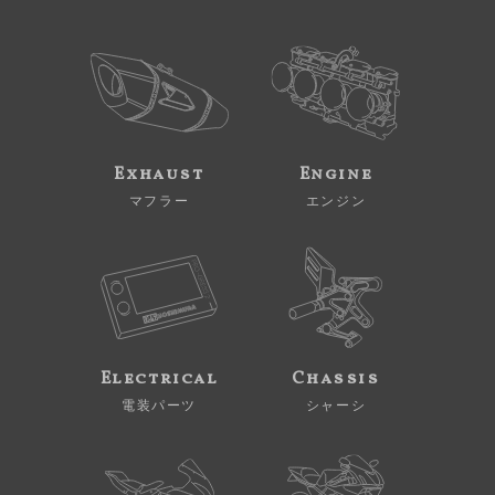
Exhaust
Engine
マフラー
エンジン
Electrical
Chassis
電装パーツ
シャーシ