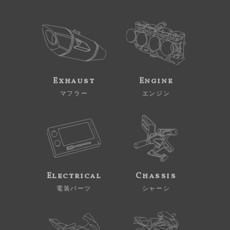
Exhaust
Engine
マフラー
エンジン
Electrical
Chassis
電装パーツ
シャーシ