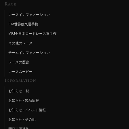
Race
レースインフォメーション
FIM世界耐久選手権
MFJ全日本ロードレース選手権
その他のレース
チームインフォメーション
レースの歴史
レースムービー
Information
お知らせ一覧
お知らせ - 製品情報
お知らせ - イベント情報
お知らせ - その他
開発車両募集