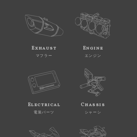
Exhaust
Engine
マフラー
エンジン
Electrical
Chassis
電装パーツ
シャーシ