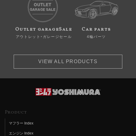
Outlet garageSale
Car parts
アウトレット・ガレージセール
4輪パーツ
VIEW ALL PRODUCTS
Product
マフラー Index
エンジン Index