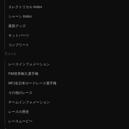
エレクトリカル Index
シャーシ Index
最新グッズ
キットパーツ
コンプリート
Race
レースインフォメーション
FIM世界耐久選手権
MFJ全日本ロードレース選手権
その他のレース
チームインフォメーション
レースの歴史
レースムービー