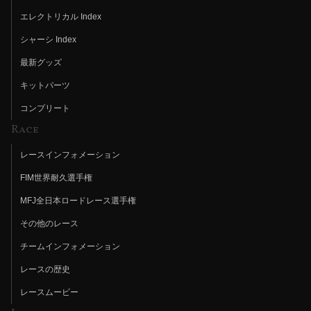
エレクトリカル Index
シャーシ Index
最新グッズ
キットパーツ
コンプリート
Race
レースインフォメーション
FIM世界耐久選手権
MFJ全日本ロードレース選手権
その他のレース
チームインフォメーション
レースの歴史
レースムービー