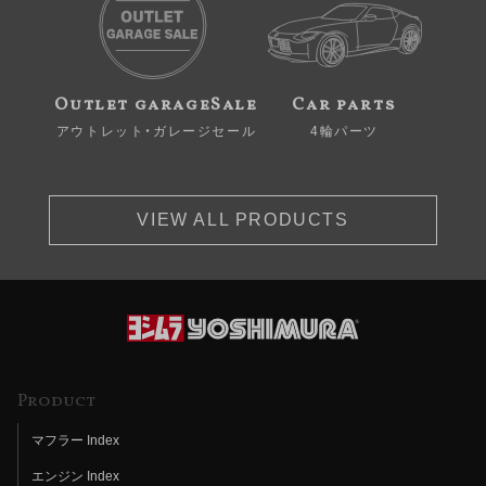
Outlet garageSale
Car parts
アウトレット・ガレージセール
4輪パーツ
VIEW ALL PRODUCTS
Product
マフラー Index
エンジン Index