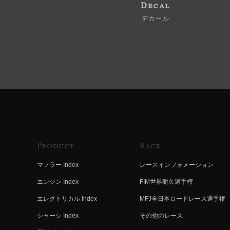
Decal
デカール
Product
Race
マフラー Index
レースインフォメーション
エンジン Index
FIM世界耐久選手権
エレクトリカル Index
MFJ全日本ロードレース選手権
シャーシ Index
その他のレース