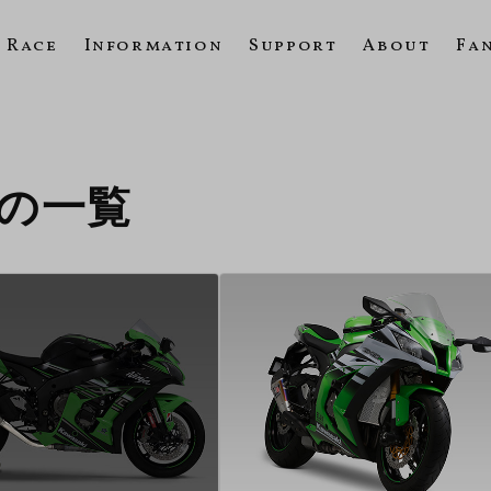
Race
Information
Support
About
Fa
16の一覧