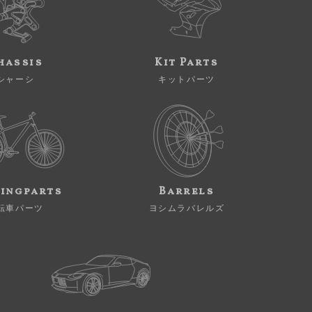
hassis
Kit Parts
シャーシ
キットパーツ
ingparts
Barrels
転車パーツ
ヨシムラバレルズ