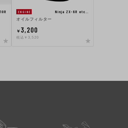
-10R
Ninja ZX-6R etc…
ENGINE
オイルフィルター
3,200
￥
税込￥3,520