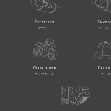
Exhaust
Engi
マフラー
エンジ
Complete
Good
コンプリート
グッズ