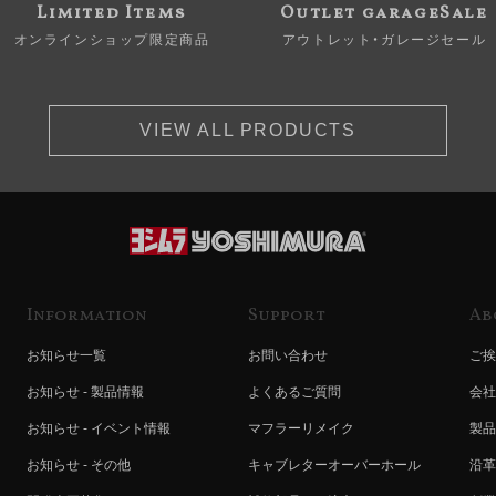
Limited Items
Outlet garageSale
オンラインショップ限定商品
アウトレット・ガレージセール
VIEW ALL PRODUCTS
Information
Support
Ab
お知らせ一覧
お問い合わせ
ご挨
お知らせ - 製品情報
よくあるご質問
会社
お知らせ - イベント情報
マフラーリメイク
製品
お知らせ - その他
キャブレターオーバーホール
沿革