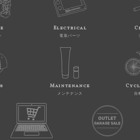
ne
Electrical
C
ン
電装パーツ
s
Maintenance
Cycl
メンテナンス
自