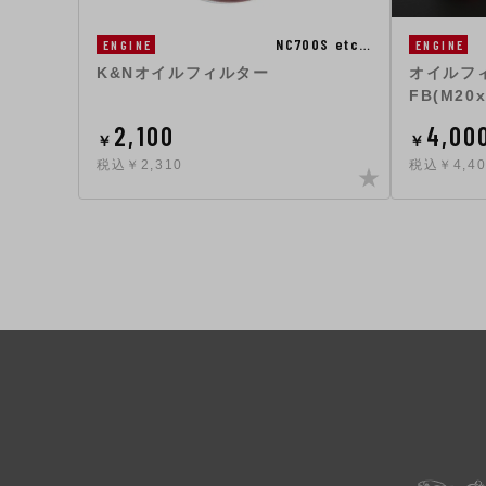
NC700S etc…
ENGINE
ENGINE
K&Nオイルフィルター
オイルフィ
FB(M20x
2,100
4,00
￥
￥
税込￥2,310
税込￥4,40