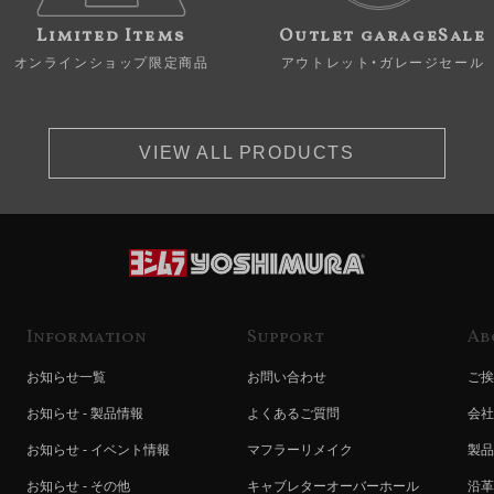
Limited Items
Outlet garageSale
オンラインショップ限定商品
アウトレット・ガレージセール
VIEW ALL PRODUCTS
Information
Support
Ab
お知らせ一覧
お問い合わせ
ご挨
お知らせ - 製品情報
よくあるご質問
会社
お知らせ - イベント情報
マフラーリメイク
製品
お知らせ - その他
キャブレターオーバーホール
沿革