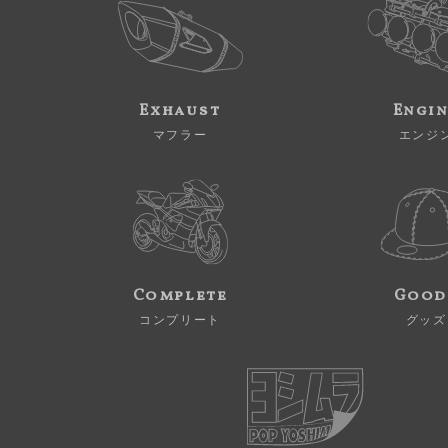
Exhaust
Engi
マフラー
エンジ
Complete
Good
コンプリート
グッズ