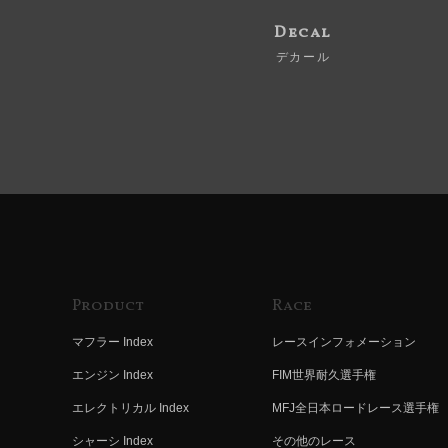
Decal
デカール
Product
Race
マフラー Index
レースインフォメーション
エンジン Index
FIM世界耐久選手権
エレクトリカル Index
MFJ全日本ロードレース選手権
シャーシ Index
その他のレース