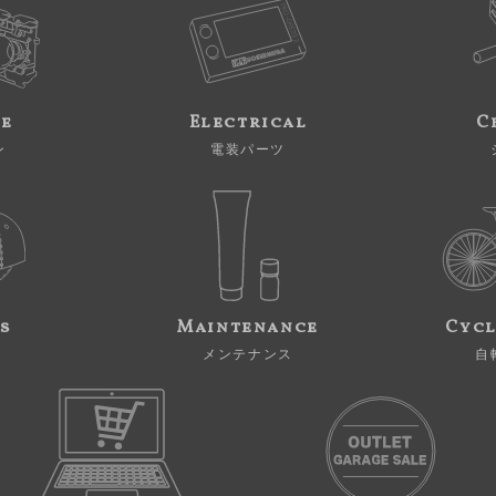
ne
Electrical
C
ン
電装パーツ
s
Maintenance
Cycl
メンテナンス
自