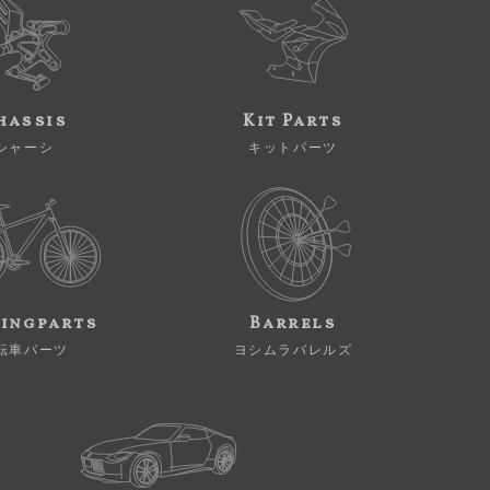
hassis
Kit Parts
シャーシ
キットパーツ
ingparts
Barrels
転車パーツ
ヨシムラバレルズ