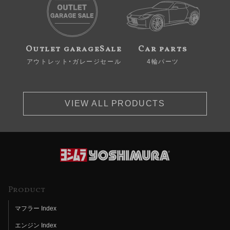
Outlet garageSale
Car parts
アウトレット・ガレージセール
4輪パーツ
VIEW ALL PRODUCTS
Product
マフラー Index
エンジン Index