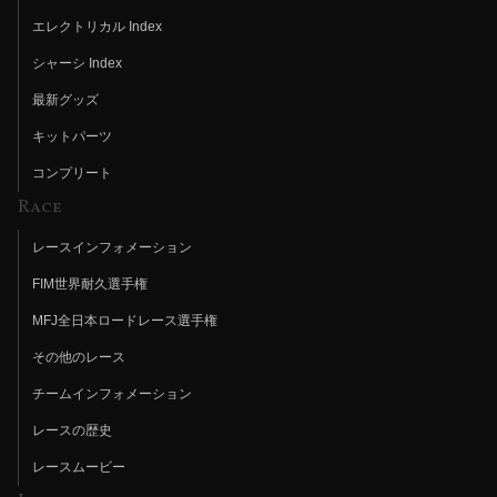
エレクトリカル Index
シャーシ Index
最新グッズ
キットパーツ
コンプリート
Race
レースインフォメーション
FIM世界耐久選手権
MFJ全日本ロードレース選手権
その他のレース
チームインフォメーション
レースの歴史
レースムービー