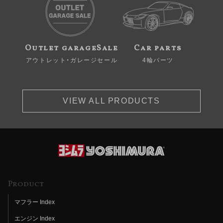
Outlet garageSale
Car parts
アウトレット・ガレージセール
4輪パーツ
VIEW ALL PRODUCTS
Product
マフラー Index
エンジン Index