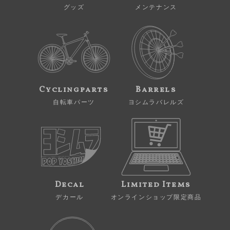
グッズ
メンテナンス
Cyclingparts
Barrels
自転車パーツ
ヨシムラバレルズ
Decal
Limited Items
デカール
オンラインショップ限定商品