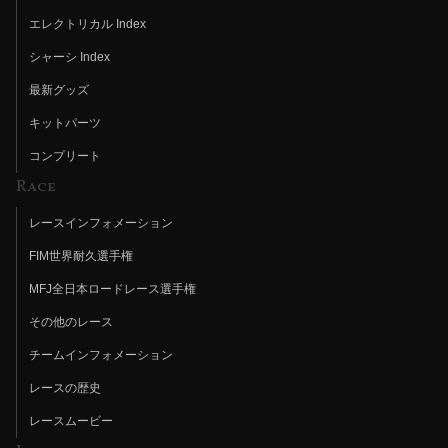
エレクトリカル Index
シャーシ Index
最新グッズ
キットパーツ
コンプリート
Race
レースインフォメーション
FIM世界耐久選手権
MFJ全日本ロードレース選手権
その他のレース
チームインフォメーション
レースの歴史
レースムービー