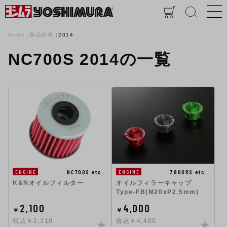
Home
製品情報
2014
NC700S 2014の一覧
NC700S etc…
Z900RS etc…
ENGINE
ENGINE
K&Nオイルフィルター
オイルフィラーキャップ
Type-FB(M20xP2.5mm)
2,100
4,000
￥
￥
税込￥2,310
税込￥4,400