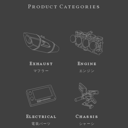
Product Categories
Exhaust
Engine
マフラー
エンジン
Electrical
Chassis
電装パーツ
シャーシ