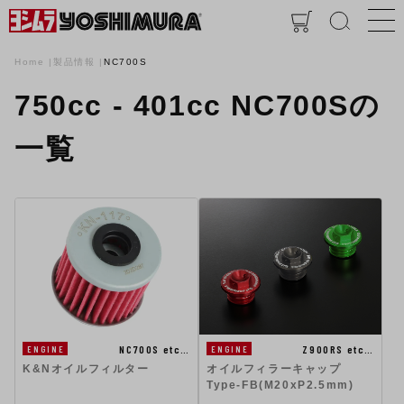
Home
製品情報
NC700S
750cc - 401cc NC700Sの
一覧
NC700S etc…
Z900RS etc…
ENGINE
ENGINE
K&Nオイルフィルター
オイルフィラーキャップ
Type-FB(M20xP2.5mm)