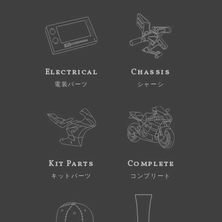
Electrical
Chassis
電装パーツ
シャーシ
Kit Parts
Complete
キットパーツ
コンプリート