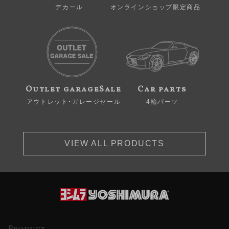
デカール
オンラインショップ限定商品
Outlet garageSale
Car parts
アウトレット・ガレージセール
4輪パーツ
VIEW ALL PRODUCTS