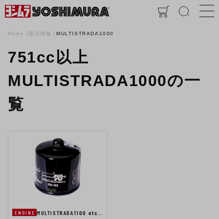
Home
製品情報
MULTISTRADA1000
751cc以上
MULTISTRADA1000の一
覧
MULTISTRADA1100 etc…
ENGINE