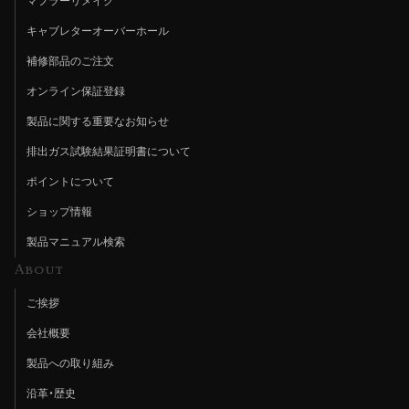
マフラーリメイク
キャブレターオーバーホール
補修部品のご注文
オンライン保証登録
製品に関する重要なお知らせ
排出ガス試験結果証明書について
ポイントについて
ショップ情報
製品マニュアル検索
About
ご挨拶
会社概要
製品への取り組み
沿革・歴史