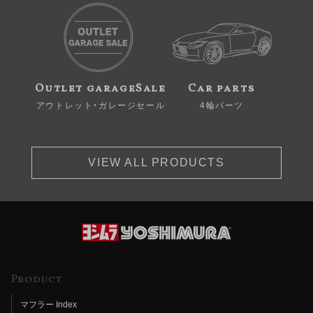
Outlet garageSale
Car parts
アウトレット・ガレージセール
4輪パーツ
VIEW ALL PRODUCTS
Product
マフラー Index