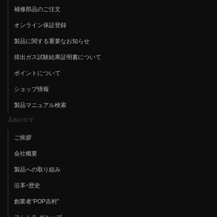
補修部品のご注文
オンライン保証登録
製品に関する重要なお知らせ
排出ガス試験結果証明書について
ポイントについて
ショップ情報
製品マニュアル検索
About
ご挨拶
会社概要
製品への取り組み
沿革・歴史
創業者“POP吉村”