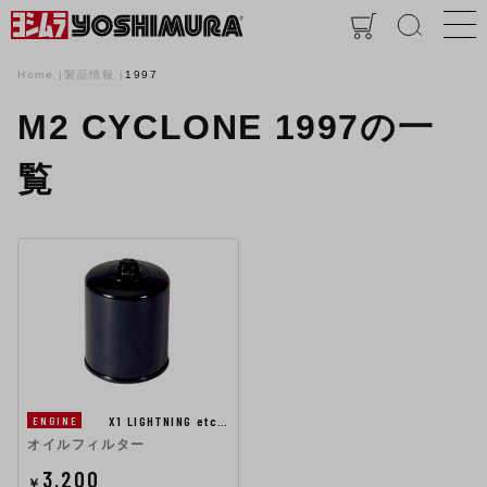
Home
製品情報
1997
M2 CYCLONE 1997の一
覧
X1 LIGHTNING etc…
ENGINE
オイルフィルター
3,200
￥