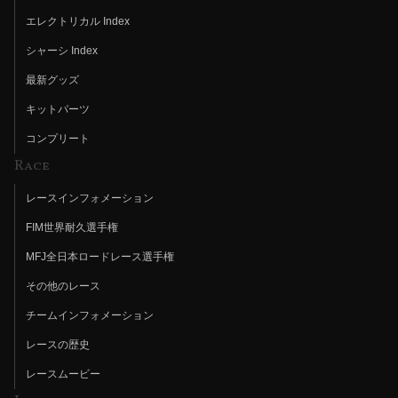
エレクトリカル Index
シャーシ Index
最新グッズ
キットパーツ
コンプリート
Race
レースインフォメーション
FIM世界耐久選手権
MFJ全日本ロードレース選手権
その他のレース
チームインフォメーション
レースの歴史
レースムービー