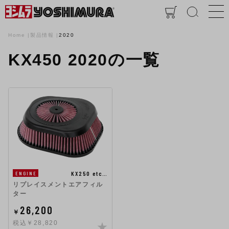
Home
製品情報
2020
KX450 2020の一覧
KX250 etc…
ENGINE
リプレイスメントエアフィル
ター
26,200
￥
税込￥28,820