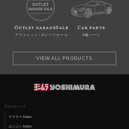
Outlet garageSale
Car parts
アウトレット・ガレージセール
4輪パーツ
VIEW ALL PRODUCTS
Product
マフラー Index
エンジン Index