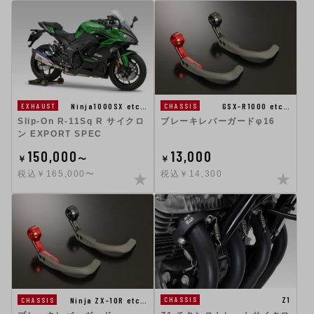
Ninja1000SX etc…
GSX-R1000 etc…
EXHAUST
CHASSIS
Slip-On R-11Sq R サイクロ
ブレーキレバーガードφ16
ン EXPORT SPEC
150,000
13,000
￥
〜
￥
税込￥165,000〜
税込￥14,300
Z1
Ninja ZX-10R etc…
CHASSIS
CHASSIS