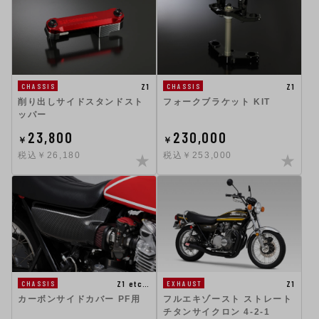
Z1
Z1
CHASSIS
CHASSIS
削り出しサイドスタンドスト
フォークブラケット KIT
ッパー
23,800
230,000
￥
￥
税込￥26,180
税込￥253,000
Z1 etc…
Z1
CHASSIS
EXHAUST
カーボンサイドカバー PF用
フルエキゾースト ストレート
チタンサイクロン 4-2-1