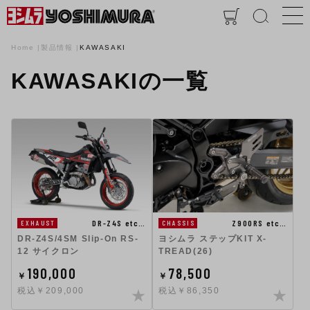
Home
製品情報
KAWASAKI
KAWASAKIの一覧
DR-Z4S etc…
Z900RS etc…
EXHAUST
CHASSIS
DR-Z4S/4SM Slip-On RS-
ヨシムラ ステップKIT X-
12 サイクロン
TREAD(26)
190,000
78,500
￥
￥
税込￥209,000
税込￥86,350