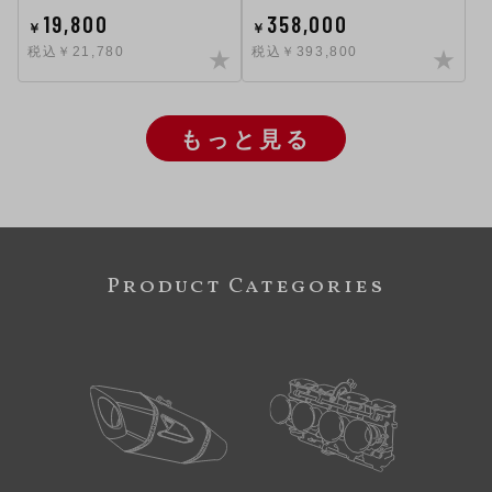
19,800
358,000
￥
￥
税込￥21,780
税込￥393,800
もっと見る
Product Categories