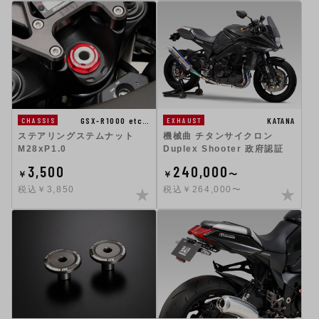
GSX-R1000 etc…
KATANA
CHASSIS
EXHAUST
ステアリングステムナット
機械曲 チタンサイクロン
M28xP1.0
Duplex Shooter 政府認証
3,500
240,000
￥
￥
〜
税込￥3,850
税込￥264,000〜