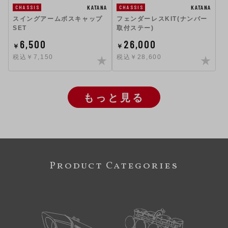
KATANA
KATANA
CHASSIS
CHASSIS
スイングアームボスキャップ
フェンダーレスKIT(ナンバー
SET
取付ステー)
6,500
26,000
￥
￥
税込￥7,150
税込￥28,600
もっと見る
Product Categories