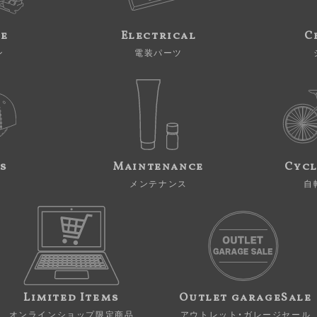
ne
Electrical
C
ン
電装パーツ
s
Maintenance
Cycl
メンテナンス
自
Limited Items
Outlet garageSale
オンラインショップ限定商品
アウトレット・ガレージセール