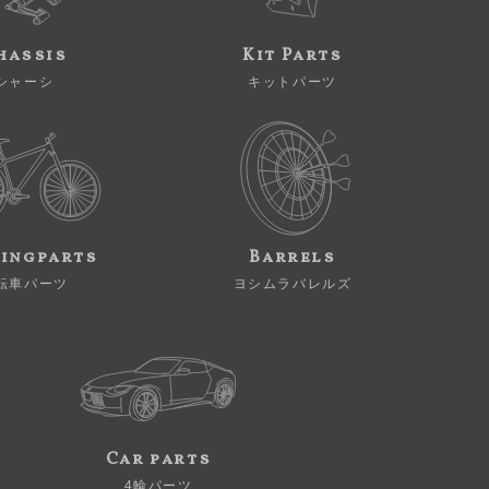
hassis
Kit Parts
シャーシ
キットパーツ
ingparts
Barrels
転車パーツ
ヨシムラバレルズ
Car parts
4輪パーツ