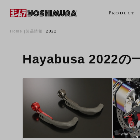
Product
Home
製品情報
2022
Hayabusa 2022