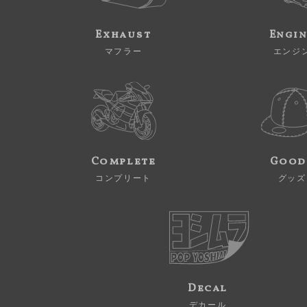
Exhaust
Engi
マフラー
エンジ
Complete
Good
コンプリート
グッズ
Decal
デカール