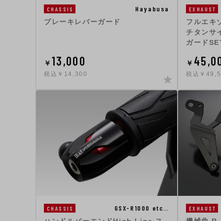
Hayabusa
CHASSIS
EXHAUST
ブレーキレバーガード
フルエキゾ
チタンサ
ガードSE
13,000
45,0
￥
￥
税込￥14,300
税込￥49,5
GSX-R1000 etc…
CHASSIS
EXHAUST