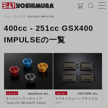
Home
製品情報
GSX400 IMPULSE
400cc - 251cc GSX400
IMPULSEの一覧
GSX1100S etc…
Hayabusa etc…
ENGINE
ENGINE
マグネシウムヘッドサイドカ
オイルフィラーキャップ
バー
Type-FA (M20xP1.5mm)