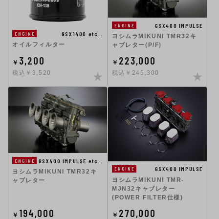
GSX400 IMPULSE
ENGINE
GSX1400 etc…
ENGINE
ヨシムラMIKUNI TMR32キ
オイルフィルター
ャブレター(P/F)
3,200
223,000
￥
￥
税込￥3,520
税込￥245,300
GSX400 IMPULSE etc…
ENGINE
GSX400 IMPULSE
ENGINE
ヨシムラMIKUNI TMR32キ
ヨシムラMIKUNI TMR-
ャブレター
MJN32キャブレター
(POWER FILTER仕様)
194,000
270,000
￥
￥