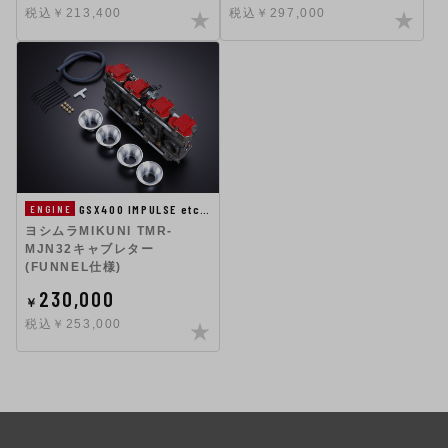
税込￥213,400
税込￥297,000
GSX400 IMPULSE etc…
ENGINE
ヨシムラMIKUNI TMR-
MJN32キャブレター
(FUNNEL仕様)
230,000
￥
税込￥253,000