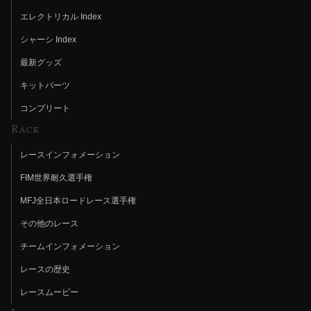
エレクトリカル Index
シャーシ Index
最新グッズ
キットパーツ
コンプリート
Race
レースインフォメーション
FIM世界耐久選手権
MFJ全日本ロードレース選手権
その他のレース
チームインフォメーション
レースの歴史
レースムービー