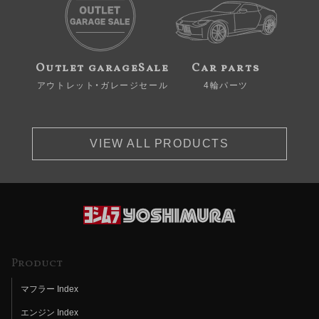
Outlet garageSale
Car parts
アウトレット・ガレージセール
4輪パーツ
VIEW ALL PRODUCTS
Product
マフラー Index
エンジン Index