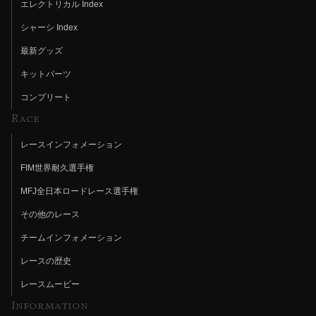
エレクトリカル Index
シャーシ Index
最新グッズ
キットパーツ
コンプリート
Race
レースインフォメーション
FIM世界耐久選手権
MFJ全日本ロードレース選手権
その他のレース
チームインフォメーション
レースの歴史
レースムービー
Information