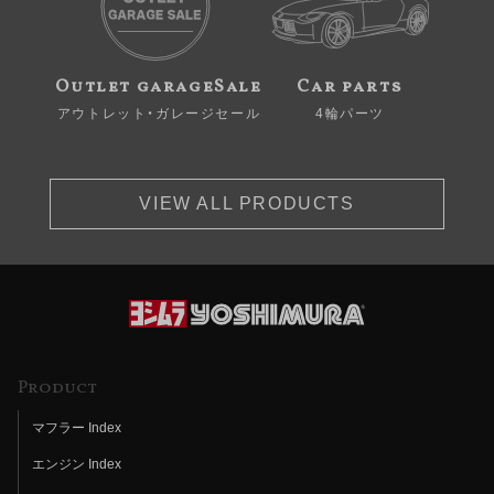
Outlet garageSale
Car parts
アウトレット・ガレージセール
4輪パーツ
VIEW ALL PRODUCTS
Product
マフラー Index
エンジン Index