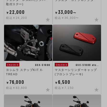
取付ステー)
22,000
33,000
￥
￥
〜
税込￥24,200
税込￥36,300〜
GSX-S1000
GSX-S1000 etc…
CHASSIS
CHASSIS
ヨシムラ ステップKIT X-
マスターシリンダーキャップ
TREAD
(フロントブレーキ)
76,000
6,500
￥
￥
税込￥83,600
税込￥7,150