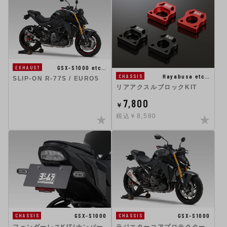
GSX-S1000 etc…
EXHAUST
Hayabusa etc…
CHASSIS
SLIP-ON R-77S / EURO5
リアアクスルブロックKIT
7,800
￥
税込￥8,580
GSX-S1000
GSX-S1000
CHASSIS
CHASSIS
フェンダーレスKIT(ナンバー
ラジエターコアプロテクター