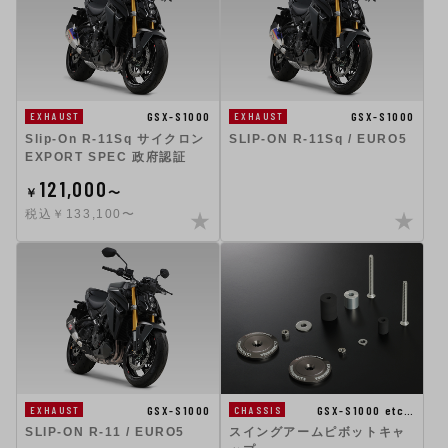
GSX-S1000
GSX-S1000
EXHAUST
EXHAUST
Slip-On R-11Sq サイクロン
SLIP-ON R-11Sq / EURO5
EXPORT SPEC 政府認証
121,000
￥
〜
税込￥133,100〜
GSX-S1000
GSX-S1000 etc…
EXHAUST
CHASSIS
SLIP-ON R-11 / EURO5
スイングアームピボットキャ