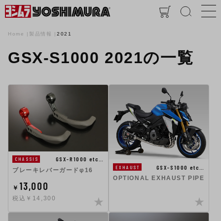
Home
製品情報
2021
GSX-S1000 2021の一覧
GSX-R1000 etc…
CHASSIS
GSX-S1000 etc…
EXHAUST
ブレーキレバーガードφ16
OPTIONAL EXHAUST PIPE
13,000
￥
税込￥14,300