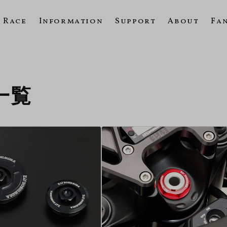
Race
Information
Support
About
Fa
の一覧