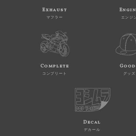
Exhaust
Engi
マフラー
エンジ
Complete
Good
コンプリート
グッズ
Decal
デカール