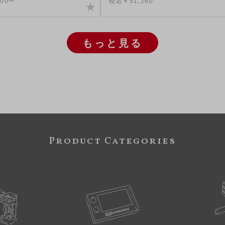
800〜
税込￥51,260
もっと見る
Product Categories