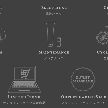
ne
Electrical
C
ン
電装パーツ
s
Maintenance
Cycl
メンテナンス
自
Limited Items
Outlet garageSale
オンラインショップ限定商品
アウトレット・ガレージセール