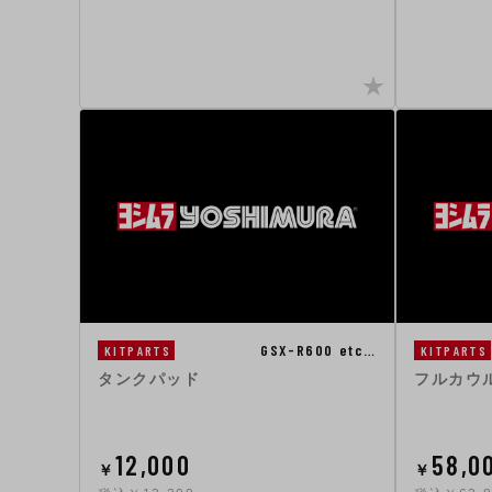
GSX-R600 etc…
KITPARTS
KITPARTS
タンクパッド
フルカウル
12,000
58,0
￥
￥