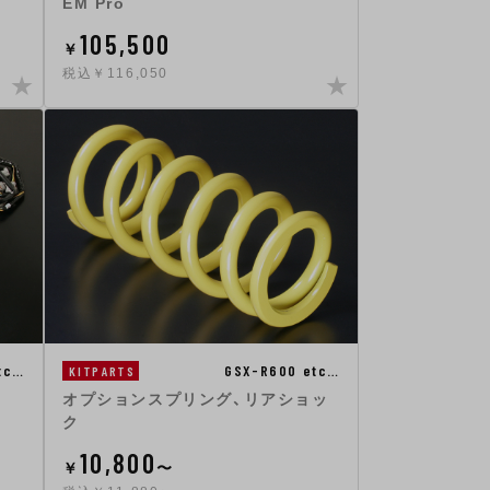
EM Pro
105,500
￥
税込￥116,050
tc…
GSX-R600 etc…
KITPARTS
オプションスプリング、リアショッ
ク
10,800
￥
〜