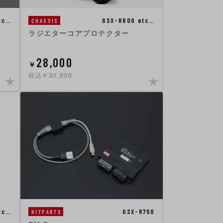
tc…
GSX-R600 etc…
CHASSIS
ラジエターコアプロテクター
28,000
￥
税込￥30,800
tc…
GSX-R750
KITPARTS