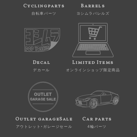
Cyclingparts
Barrels
自転車パーツ
ヨシムラバレルズ
Decal
Limited Items
デカール
オンラインショップ限定商品
Outlet garageSale
Car parts
アウトレット・ガレージセール
4輪パーツ