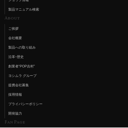
製品マニュアル検索
About
ご挨拶
会社概要
製品への取り組み
沿革・歴史
創業者“POP吉村”
ヨシムラ グループ
提携会社募集
採用情報
プライバシーポリシー
開発協力
Fan Page