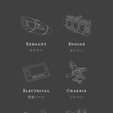
Exhaust
Engine
マフラー
エンジン
Electrical
Chassis
電装パーツ
シャーシ