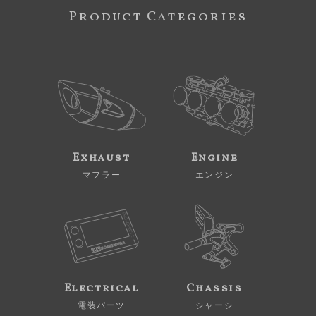
Product Categories
Exhaust
Engine
マフラー
エンジン
Electrical
Chassis
電装パーツ
シャーシ