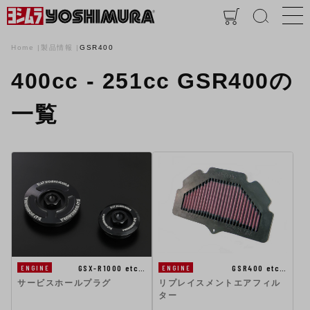
Home
製品情報
GSR400
400cc - 251cc GSR400の
一覧
GSX-R1000 etc…
GSR400 etc…
ENGINE
ENGINE
サービスホールプラグ
リプレイスメントエアフィル
ター