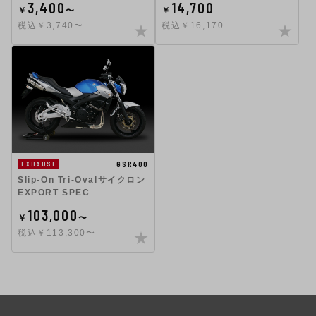
3,400
14,700
￥
〜
￥
税込￥3,740〜
税込￥16,170
GSR400
EXHAUST
Slip-On Tri-Ovalサイクロン
EXPORT SPEC
103,000
￥
〜
税込￥113,300〜