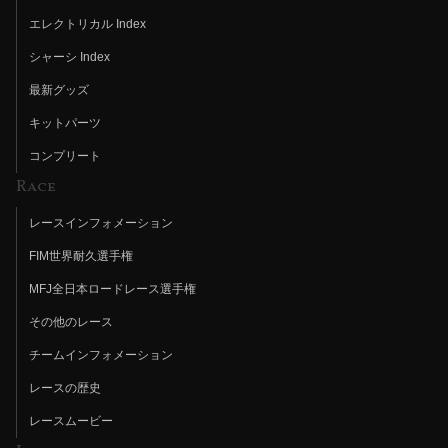
エレクトリカル Index
シャーシ Index
最新グッズ
キットパーツ
コンプリート
Race
レースインフォメーション
FIM世界耐久選手権
MFJ全日本ロードレース選手権
その他のレース
チームインフォメーション
レースの歴史
レースムービー