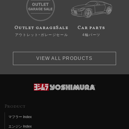
Outlet garageSale
Car parts
アウトレット・ガレージセール
4輪パーツ
VIEW ALL PRODUCTS
Product
マフラー Index
エンジン Index