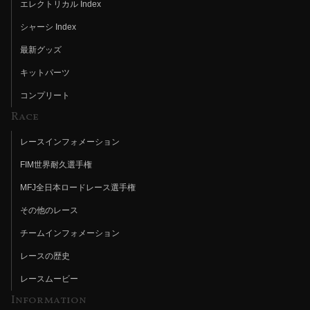
エレクトリカル Index
シャーシ Index
最新グッズ
キットパーツ
コンプリート
Race
レースインフォメーション
FIM世界耐久選手権
MFJ全日本ロードレース選手権
その他のレース
チームインフォメーション
レースの歴史
レースムービー
Information