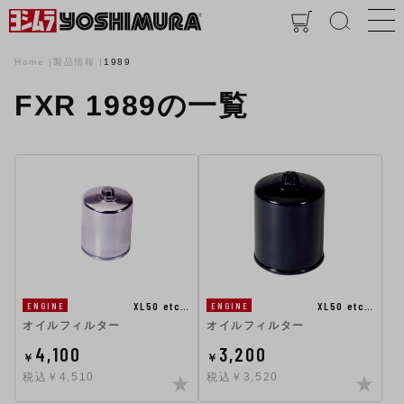
Home
製品情報
1989
FXR 1989の一覧
XL50 etc…
XL50 etc…
ENGINE
ENGINE
オイルフィルター
オイルフィルター
4,100
3,200
￥
￥
税込￥4,510
税込￥3,520