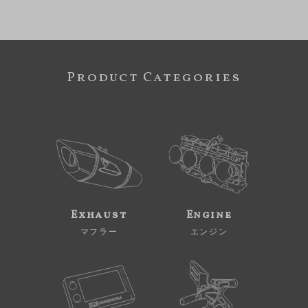
Product Categories
Exhaust
Engine
マフラー
エンジン