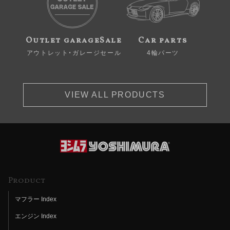
Outlet garageSale
Car parts
アウトレット・ガレージセール
4輪パーツ
VIEW ALL PRODUCTS
Product
マフラー Index
エンジン Index