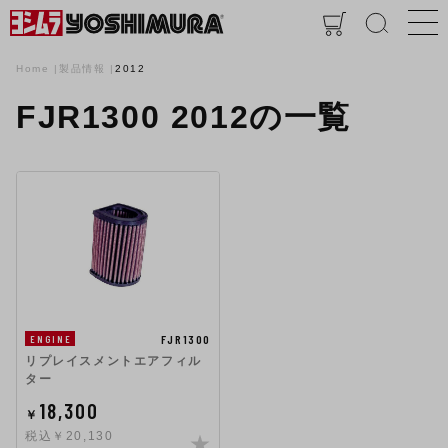
Home
製品情報
2012
FJR1300 2012の一覧
FJR1300
ENGINE
リプレイスメントエアフィル
ター
18,300
￥
税込￥20,130