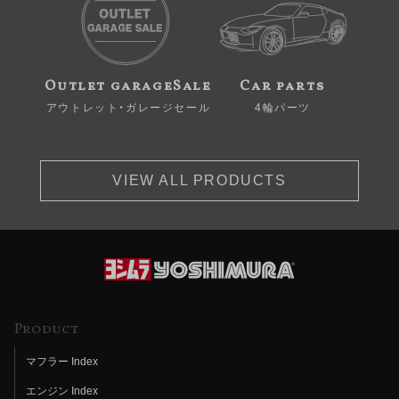
Outlet garageSale
Car parts
アウトレット・ガレージセール
4輪パーツ
VIEW ALL PRODUCTS
Product
マフラー Index
エンジン Index