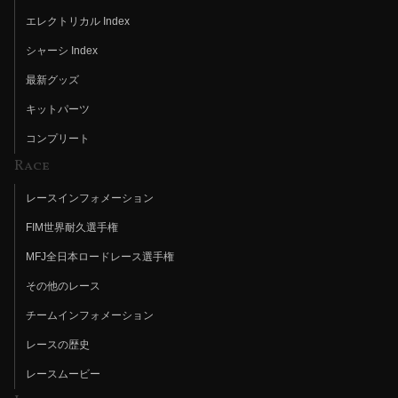
エレクトリカル Index
シャーシ Index
最新グッズ
キットパーツ
コンプリート
Race
レースインフォメーション
FIM世界耐久選手権
MFJ全日本ロードレース選手権
その他のレース
チームインフォメーション
レースの歴史
レースムービー