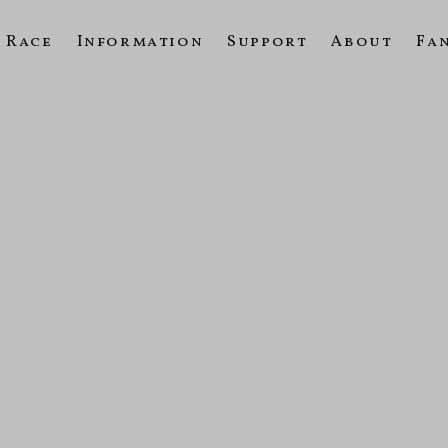
Race
Information
Support
About
Fa