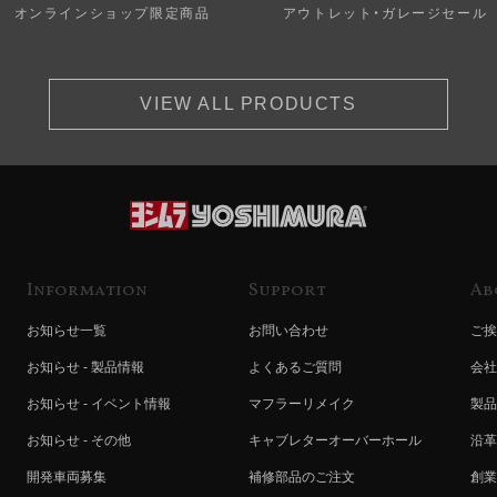
オンラインショップ限定商品
アウトレット・ガレージセール
VIEW ALL PRODUCTS
Information
Support
Ab
お知らせ一覧
お問い合わせ
ご挨
お知らせ - 製品情報
よくあるご質問
会社
お知らせ - イベント情報
マフラーリメイク
製品
お知らせ - その他
キャブレターオーバーホール
沿革
開発車両募集
補修部品のご注文
創業