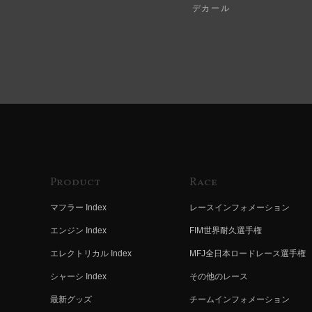
デカール
Product
Race
マフラー Index
レースインフォメーション
エンジン Index
FIM世界耐久選手権
エレクトリカル Index
MFJ全日本ロードレース選手権
シャーシ Index
その他のレース
最新グッズ
チームインフォメーション