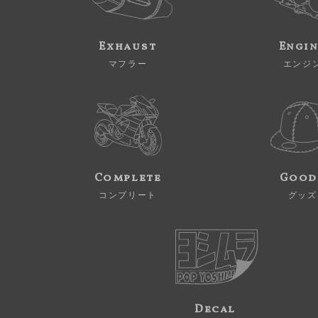
Exhaust
Engi
マフラー
エンジ
Complete
Good
コンプリート
グッズ
Decal