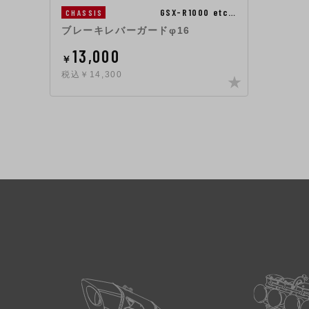
GSX-R1000 etc…
CHASSIS
ブレーキレバーガードφ16
13,000
￥
税込￥14,300