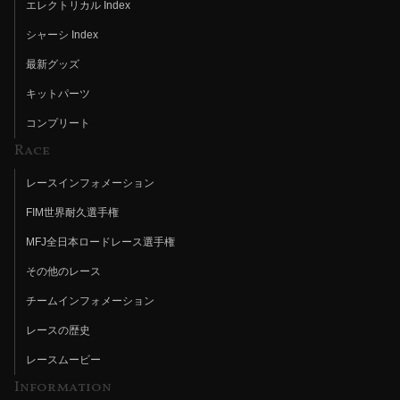
エレクトリカル Index
シャーシ Index
最新グッズ
キットパーツ
コンプリート
Race
レースインフォメーション
FIM世界耐久選手権
MFJ全日本ロードレース選手権
その他のレース
チームインフォメーション
レースの歴史
レースムービー
Information