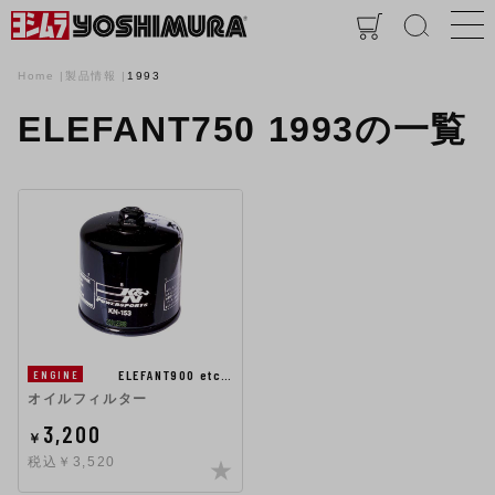
Home
製品情報
1993
ELEFANT750 1993の一覧
ELEFANT900 etc…
ENGINE
オイルフィルター
3,200
￥
税込￥3,520