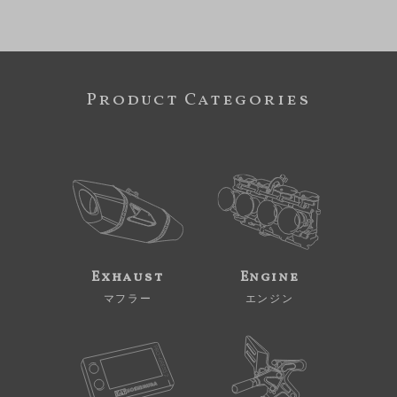
Product Categories
Exhaust
Engine
マフラー
エンジン