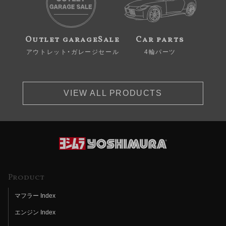
Outlet garageSale
Car parts
アウトレット・ガレージセール
4輪パーツ
VIEW ALL PRODUCTS
Product
マフラー Index
エンジン Index